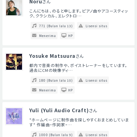
Noru
さん
こんにちは、のると申します。ピアノ曲やアコースティッ
ク、クラシカル、エレクトロ…
771 (Bulan lalu 13)
Lisensi situs
Menerima
HP
Yosuke Matsuura
さん
都内で音楽の制作や、ボイストレーナーをしています。
過去にCMの映像ディ…
180 (Bulan lalu 10)
Lisensi situs
Menerima
HP
Yuli (Yuli Audio Craft)
さん
*ホームページに制作曲を探しやすくおまとめしていま
す* 作編曲・作詞家・…
1000 (Bulan lalu 9)
Lisensi situs