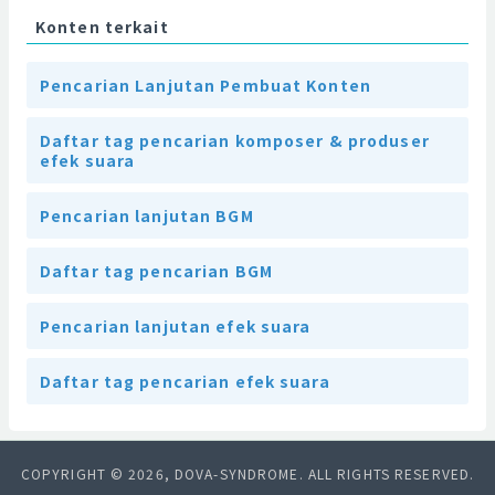
Konten terkait
Pencarian Lanjutan Pembuat Konten
Daftar tag pencarian komposer & produser
efek suara
Pencarian lanjutan BGM
Daftar tag pencarian BGM
Pencarian lanjutan efek suara
Daftar tag pencarian efek suara
COPYRIGHT © 2026, DOVA-SYNDROME. ALL RIGHTS RESERVED.