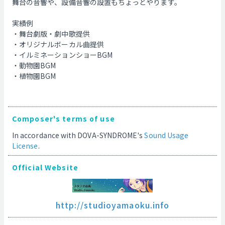
舞台の音響や、設備音響の設置もちょっとやります。
実績例
・舞台劇版・劇中歌提供
・オリジナルボーカル曲提供
・イルミネーションショーBGM
・動物園BGM
・植物園BGM
Composer's terms of use
In accordance with DOVA-SYNDROME's
Sound Usage
License
.
Official Website
http://studioyamaoku.info