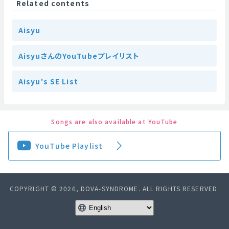
Related contents
Aisyu
AisyuさんのYouTubeプレイリスト
Aisyu's SE List
Songs are also available at YouTube
YouTube Playlist
COPYRIGHT © 2026, DOVA-SYNDROME. ALL RIGHTS RESERVED.