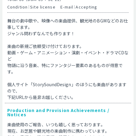
Condition：Site license
E-mail：Accepting
舞台の劇中歌や、映像への楽曲提供、観光地のBGMなどのお仕
事してます。
ジャンル問わずなんでも作ります！
楽曲の新規ご依頼受け付けております。
動画・ゲーム・アニメーション・演劇・イベント・ドラマCDな
ど
物語に沿う音楽、特にファンタジー要素のあるものが得意で
す。
個人サイト「StorySoundDesign」のほうにも楽曲があります
ので、
下記URLから是非お越しください。
Production and Provision Achievements /
Notices
楽曲使用のご報告、いつも嬉しく思っております。
現在、お芝居や観光地の楽曲制作に携わっています。