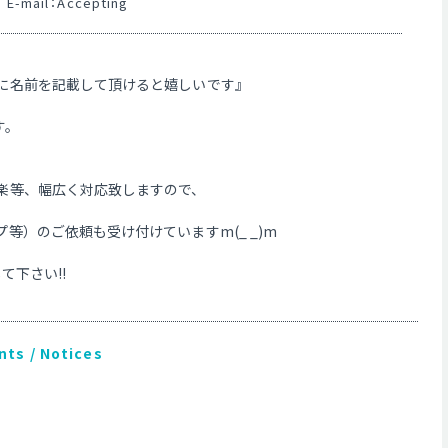
E-mail：Accepting
欄に名前を記載して頂けると嬉しいです』
す。
楽等、幅広く対応致しますので、
等）のご依頼も受け付けていますm(_ _)m
て下さい!!
ts / Notices