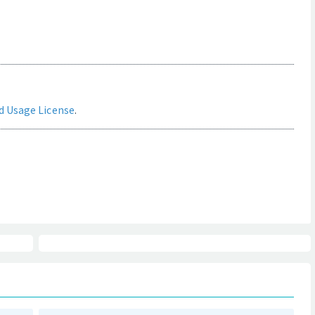
d Usage License
.