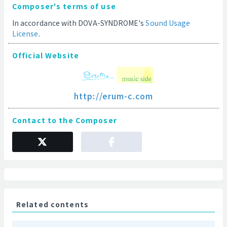
Composer's terms of use
In accordance with DOVA-SYNDROME's
Sound Usage
License
.
Official Website
http://erum-c.com
Contact to the Composer
Related contents