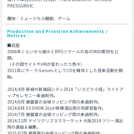
PRESGURVIC
趣味：ミュージカル観劇、ゲーム
Production and Provision Achievements /
Notices
■経歴
2006年くらいから細々とRPGツクールの為のMIDI素材を公
開。
（その間サイトやHNが変わったり色々）
2011年にサークルerum.としてCDを媒体とした音楽活動を開
始。
2014/4月 新緑の新梅田シティ2014「いろどり小径」ライトア
ップセレモニー楽曲制作。
2014/6月 披露宴の会場マッピング用の楽曲制作。
2014/6月 EX SHOW 2014 映像演出用の効果音製作。
2014/7月 披露宴の会場マッピング用の楽曲制作。
2014/12月 ドイツクリスマスマーケット大阪2014 ツリー演出
用の選曲＆編集。
2015/02月 披露宴の会場マッピング用の楽曲制作。