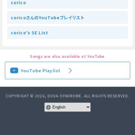
corico
coricoさんのYouTubeプレイリスト
corico's SE List
Songs are also available at YouTube
YouTube Playlist
COPYRIGHT © 2026, DOVA-SYNDROME. ALL RIGHTS RESERVED.