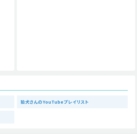
狛犬さんのYouTubeプレイリスト