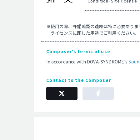
Condition：Site license
※使用の際、許諾確認の連絡は特に必要ありま
　ライセンスに即した用途でご利用ください。
Composer's terms of use
In accordance with DOVA-SYNDROME's
Soun
Contact to the Composer