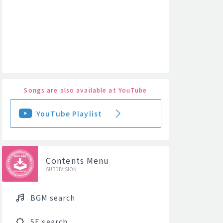
Songs are also available at YouTube
YouTube Playlist
Contents Menu
SUBDIVISION
BGM search
SE search