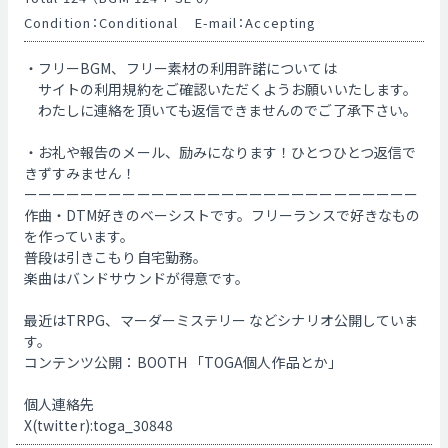
Condition：Conditional
E-mail：Accepting
・フリーBGM、フリー素材の利用許諾については
　サイトの利用規約をご確認いただくようお願いいたします。
　わたしに連絡を頂いても返信できませんのでご了承下さい。
・お礼や報告のメール、励みになります！ひとつひとつ返信で
きずすみません！
ーーーーーーーーーーーーーーーーーーーーーーーーーーーー
作曲・DTM好きのベーシストです。フリーランスで好きなもの
を作っています。
普段は引きこもり自宅勤務。
楽曲はバンドサウンドが得意です。
最近はTRPG、マーダーミステリー などシナリオ公開していま
す。
コンテンツ公開：BOOTH 「TOGA個人作品とか」
個人連絡先
X(twitter):toga_30848