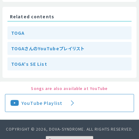
Related contents
TOGA
TOGAさんのYouTubeプレイリスト
TOGA's SE List
Songs are also available at YouTube
YouTube Playlist
COPYRIGHT © 2026, DOVA-SYNDROME. ALL RIGHTS RESERVED.