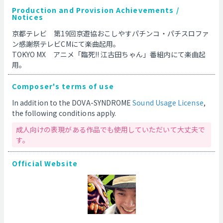
Production and Provision Achievements /
Notices
京都テレビ　第19回京遊協おこしやすパチンコ・パチスロファ
ン感謝祭テレビCMにて楽曲起用。
TOKYO MX　アニメ「臨死!! 江古田ちゃん」番組内にて楽曲起
用。
Composer's terms of use
In addition to the DOVA-SYNDROME
Sound Usage License
,
the following conditions apply.
成人向けの表現がある作品でも使用していただいて大丈夫で
す。
Official Website