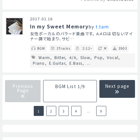
Mute
2017.01.16
In my Sweet Memory
by
t.tam
女性ボーカルのバラード楽曲です。 Aメロは切ないマイ
ナー調で始まり、サビ…
BGM
3Tracks
2:12~
3903
Warm
Bitter
4/4
Slow
Pop
Vocal
Piano
E.Guitar
E.Bass
...
Previous
Next page
BGM List 1/9
Page
1
2
3
4
...
9