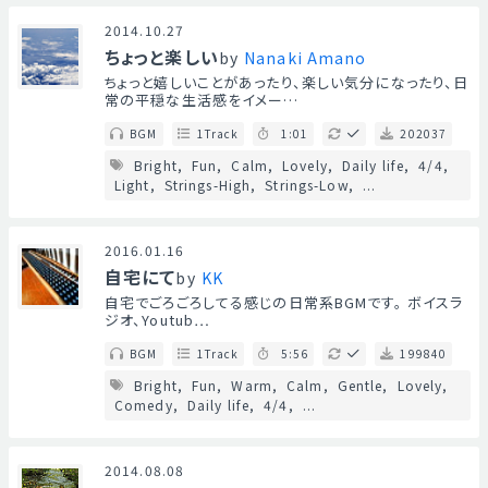
2014.10.27
ちょっと楽しい
by
Nanaki Amano
ちょっと嬉しいことがあったり、楽しい気分になったり、日
常の平穏な生活感をイメー…
BGM
1Track
1:01
202037
Bright
Fun
Calm
Lovely
Daily life
4/4
Light
Strings-High
Strings-Low
...
2016.01.16
自宅にて
by
KK
自宅でごろごろしてる感じの日常系BGMです。 ボイスラ
ジオ、Youtub…
BGM
1Track
5:56
199840
Bright
Fun
Warm
Calm
Gentle
Lovely
Comedy
Daily life
4/4
...
2014.08.08