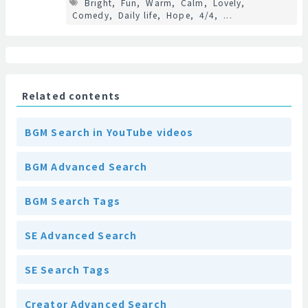
Bright
Fun
Warm
Calm
Lovely
Comedy
Daily life
Hope
4/4
...
Related contents
BGM Search in YouTube videos
BGM Advanced Search
BGM Search Tags
SE Advanced Search
SE Search Tags
Creator Advanced Search