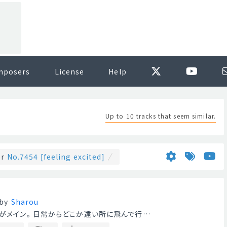
mposers
License
Help
Up to 10 tracks that seem similar.
or
No.7454 [feeling excited]
by
Sharou
本がメイン。 日常からどこか遠い所に飛んで行…