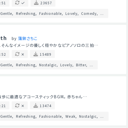
:51
23657
Gentle
Refreshing
Fashionable
Lovely
Comedy
...
ath
by
蒲鉾さちこ
。そんなイメージの優しく穏やかなピアノソロの三拍…
:52
15489
Gentle
Refreshing
Nostalgic
Lovely
Bitter
...
歩に最適なアコースティックBGM。 赤ちゃん…
:21
13474
Gentle
Refreshing
Fashionable
Weak
Nostalgic
...