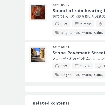
2021.05.07
Sound of rain hearing 
雨音でしっとりと落ち着いたお洒落
BGM
2Tracks
Bright
Fun
Warm
Calm
2017.08.01
Stone Pavement Stree
アコーディオン(バンドネオン、コ
BGM
1Track
3
Bright
Fun
Warm
Calm
Related contents