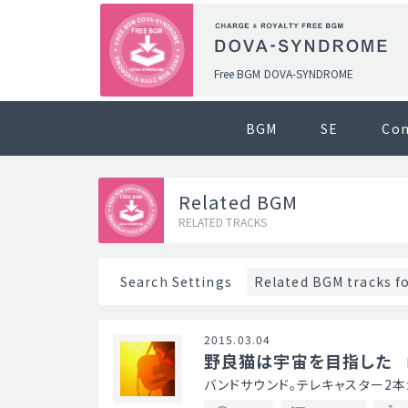
Free BGM DOVA-SYNDROME
BGM
SE
Co
Related BGM
RELATED TRACKS
Related BGM tracks f
Search Settings
2015.03.04
野良猫は宇宙を目指した
バンドサウンド。テレキャスター2