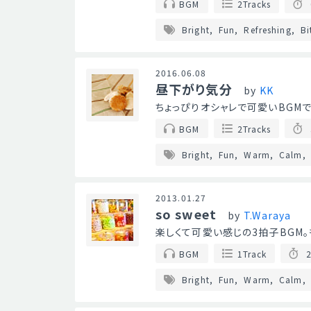
BGM
2Tracks
Bright
Fun
Refreshing
Bi
2016.06.08
昼下がり気分
by
KK
ちょっぴりオシャレで可愛いBGMです
BGM
2Tracks
Bright
Fun
Warm
Calm
2013.01.27
so sweet
by
T.Waraya
楽しくて可愛い感じの3拍子BGM
BGM
1Track
2
Bright
Fun
Warm
Calm