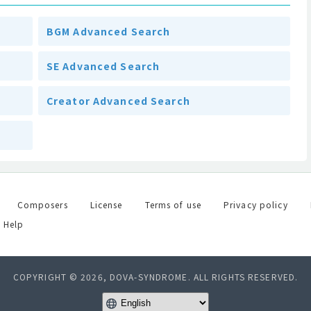
BGM Advanced Search
SE Advanced Search
Creator Advanced Search
Composers
License
Terms of use
Privacy policy
Help
COPYRIGHT © 2026, DOVA-SYNDROME. ALL RIGHTS RESERVED.