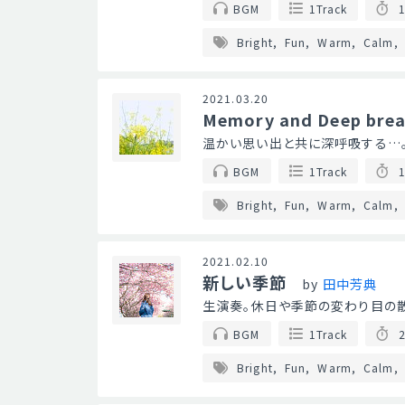
BGM
1Track
1
Bright
Fun
Warm
Calm
2021.03.20
Memory and Deep bre
温かい思い出と共に深呼吸する…
BGM
1Track
1
Bright
Fun
Warm
Calm
2021.02.10
新しい季節
by
田中芳典
生演奏。休日や季節の変わり目の散
BGM
1Track
2
Bright
Fun
Warm
Calm