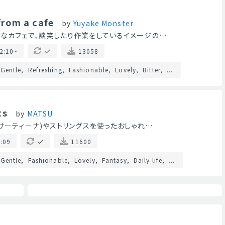
from a cafe
by
Yuyake Monster
なカフェで、談笑したり作業をしているイメージの…
2:10~
13058
Gentle
Refreshing
Fashionable
Lovely
Bitter
...
ts
by
MATSU
ンサーティーナ)やストリングスを使ったおしゃれ…
:09
11600
Gentle
Fashionable
Lovely
Fantasy
Daily life
...