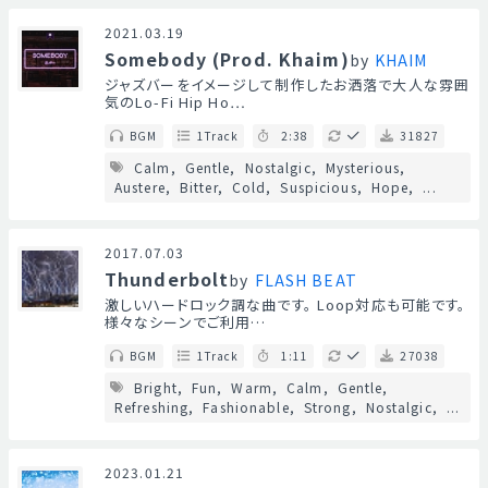
2021.03.19
Somebody (Prod. Khaim)
by
KHAIM
ジャズバーをイメージして制作したお洒落で大人な雰囲
気のLo-Fi Hip Ho…
BGM
1Track
2:38
31827
Calm
Gentle
Nostalgic
Mysterious
Austere
Bitter
Cold
Suspicious
Hope
...
2017.07.03
Thunderbolt
by
FLASH BEAT
激しいハードロック調な曲です。 Loop対応も可能です。
様々なシーンでご利用…
BGM
1Track
1:11
27038
Bright
Fun
Warm
Calm
Gentle
Refreshing
Fashionable
Strong
Nostalgic
...
2023.01.21