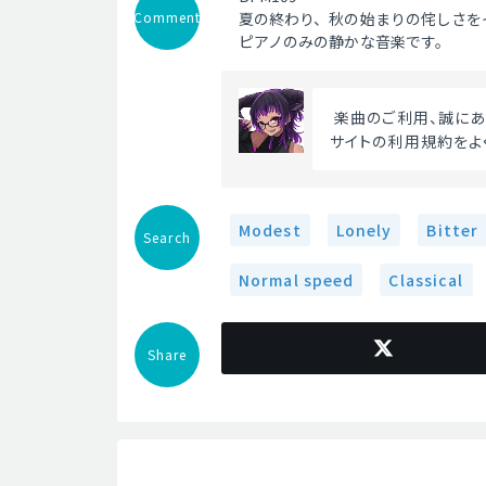
Comment
夏の終わり、秋の始まりの侘しさを
ピアノのみの静かな音楽です。
 楽曲のご利用、誠に
サイトの利用規約をよ
Modest
Lonely
Bitter
Search
Normal speed
Classical
Share