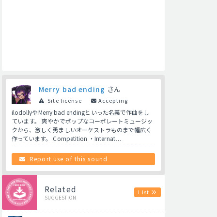
Merry bad ending
さん
Site license
Accepting
ilodollyやMerry bad endingといった名義で作曲をし
ています。 爽やかでポップなコーポレートミュージッ
クから、激しく勇ましいオーケストラものまで幅広く
作っています。 Competition ・Internat…
Report use of this sound
Related
List
SUGGESTION