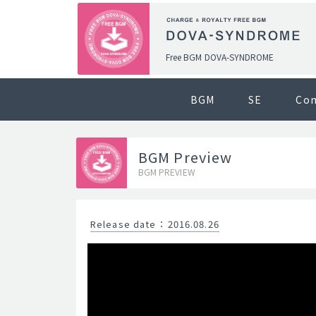
Free BGM DOVA-SYNDROME
BGM
SE
Co
BGM Preview
BGM PREVIEW
Release date
：
2016.08.26