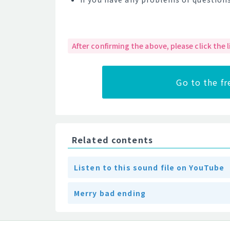
After confirming the above, please click the
Go to the f
Related contents
Listen to this sound file on YouTube
Merry bad ending