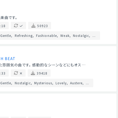
楽曲です。
:18
50923
Gentle
Refreshing
Fashionable
Weak
Nostalgic
...
SH BEAT
た雰囲気の曲です。 感動的なシーンなどにもオス…
:33
39418
Gentle
Nostalgic
Mysterious
Lovely
Austere
...