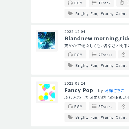
BGM
1Track
1
Bright
Fun
Warm
Calm
2022.12.04
Blandnew morning,rid
爽やかで瑞々しくも、切なさと明る
BGM
2Tracks
Bright
Fun
Warm
Calm
2022.09.24
Fancy Pop
by
蒲鉾さちこ
ふわふわした可愛い感じのゆるいポ
BGM
3Tracks
Bright
Fun
Warm
Calm