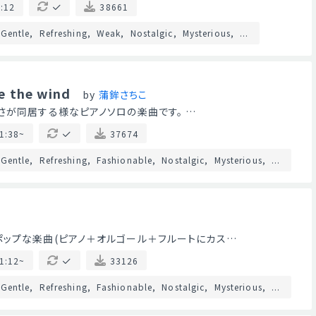
:12
38661
Gentle
Refreshing
Weak
Nostalgic
Mysterious
...
e the wind
by
蒲鉾さちこ
さが同居する様なピアノソロの楽曲です。 …
1:38~
37674
Gentle
Refreshing
Fashionable
Nostalgic
Mysterious
...
ップな楽曲(ピアノ＋オルゴール＋フルートにカス…
1:12~
33126
Gentle
Refreshing
Fashionable
Nostalgic
Mysterious
...