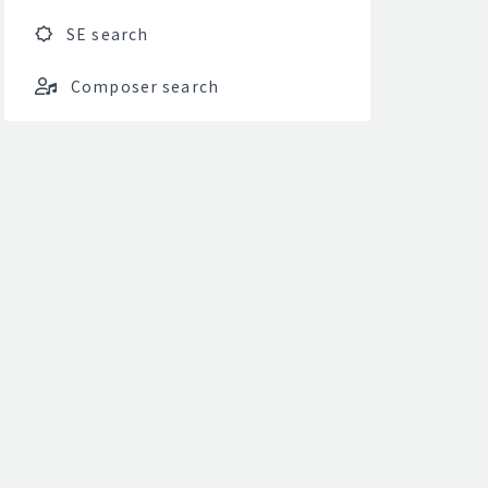
SE search
Composer search