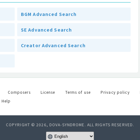
BGM Advanced Search
SE Advanced Search
Creator Advanced Search
Composers
License
Terms of use
Privacy policy
Help
COPYRIGHT © 2026, DOVA-SYNDROME. ALL RIGHTS RESERVED.