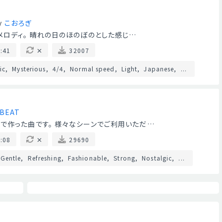
y
こおろぎ
メロディ。 晴れの日のほのぼのとした感じ…
:41
32007
ic
Mysterious
4/4
Normal speed
Light
Japanese
...
 BEAT
で作った曲です。 様々なシーンでご利用いただ…
:08
29690
Gentle
Refreshing
Fashionable
Strong
Nostalgic
...