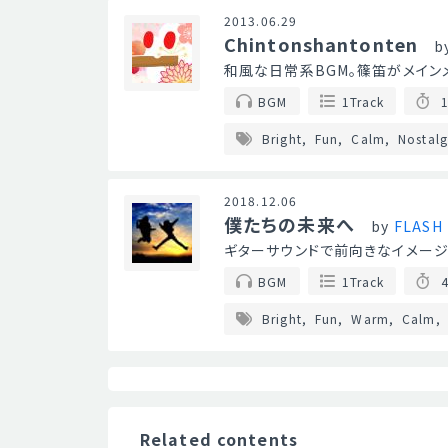
2013.06.29
Chintonshantonten
b
和風な日常系BGM。篠笛がメイン
BGM
1Track
1
Bright
Fun
Calm
Nostalg
2018.12.06
僕たちの未来へ
by
FLASH
ギターサウンドで前向きなイメージ
BGM
1Track
4
Bright
Fun
Warm
Calm
Related contents