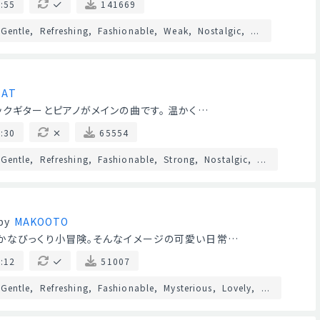
:55
141669
Gentle
Refreshing
Fashionable
Weak
Nostalgic
...
EAT
ックギターとピアノがメインの曲です。 温かく…
:30
65554
Gentle
Refreshing
Fashionable
Strong
Nostalgic
...
by
MAKOOTO
かなびっくり小冒険。そんなイメージの可愛い日常…
:12
51007
Gentle
Refreshing
Fashionable
Mysterious
Lovely
...