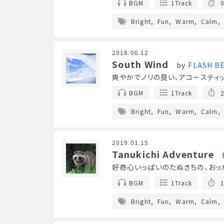
BGM
1Track
0
Bright
Fun
Warm
Calm
2018.06.12
South Wind
by
FLASH B
爽やかでノリの良い、アコースティ
BGM
1Track
2
Bright
Fun
Warm
Calm
2019.01.15
Tanukichi Adventure
好奇心いっぱいのたぬきちの、おっ
BGM
1Track
1
Bright
Fun
Warm
Calm