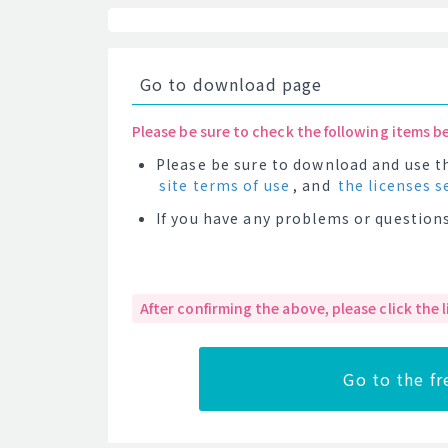
Go to download page
Please be sure to check the following items b
Please be sure to download and use th
site terms of use
, and
the licenses s
If you have any problems or questions
After confirming the above, please click the
Go to the f