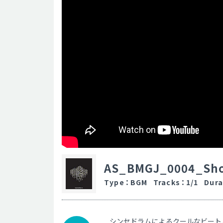
AS_BMGJ_0004_Sh
Type
：
BGM
Tracks
：
1/1
Dura
シンセドラムによるクールなビート