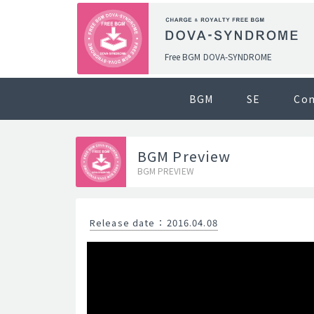
Free BGM DOVA-SYNDROME
BGM
SE
Co
BGM Preview
BGM PREVIEW
Release date
：
2016.04.08