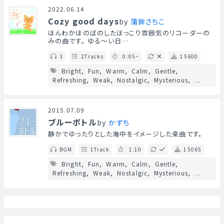
2022.06.14
Cozy good days
by
蒲鉾さちこ
ほんわかほのぼのしたほっこり雰囲気のリコーダーの
みの曲です。 ゆる～い日…
3
2Tracks
0:05~
15600
Bright
Fun
Warm
Calm
Gentle
Refreshing
Weak
Nostalgic
Mysterious
...
2015.07.09
ブルーボトル
by
かずち
静かでゆったりとした海中をイメージした楽曲です。
BGM
1Track
1:10
15065
Bright
Fun
Warm
Calm
Gentle
Refreshing
Weak
Nostalgic
Mysterious
...