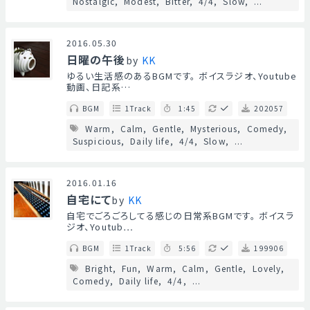
Nostalgic
Modest
Bitter
4/4
Slow
...
2016.05.30
日曜の午後
by
KK
ゆるい生活感のあるBGMです。 ボイスラジオ、Youtube
動画、日記系…
BGM
1Track
1:45
202057
Warm
Calm
Gentle
Mysterious
Comedy
Suspicious
Daily life
4/4
Slow
...
2016.01.16
自宅にて
by
KK
自宅でごろごろしてる感じの日常系BGMです。 ボイスラ
ジオ、Youtub…
BGM
1Track
5:56
199906
Bright
Fun
Warm
Calm
Gentle
Lovely
Comedy
Daily life
4/4
...