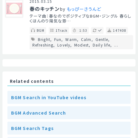
2015.03.15
春のキッチン
by
もっぴーさうんど
テーマ曲：春なのでポジティブなBGM・ジングル 春らし
くほんのり陽気な雰…
BGM
1Track
1:53
147408
Bright
Fun
Warm
Calm
Gentle
Refreshing
Lovely
Modest
Daily life
...
Related contents
BGM Search in YouTube videos
BGM Advanced Search
BGM Search Tags