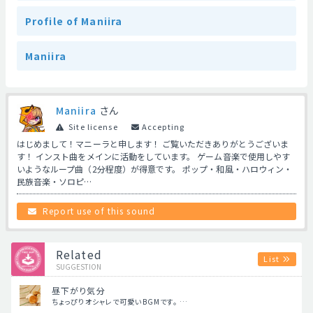
Profile of Maniira
Maniira
Maniira
さん
Site license
Accepting
はじめまして！マニーラと申します！ ご覧いただきありがとうございま
す！ インスト曲をメインに活動をしています。 ゲーム音楽で使用しやす
いようなループ曲（2分程度）が得意です。 ポップ・和風・ハロウィン・
民族音楽・ソロピ…
Report use of this sound
Related
List
SUGGESTION
昼下がり気分
ちょっぴりオシャレで可愛いBGMです。 …