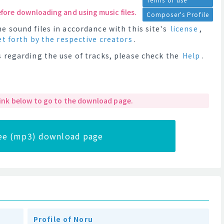
efore downloading and using music files.
Composer's Profile
e sound files in accordance with this site's
license
,
et forth by the respective creators
.
 regarding the use of tracks, please check the
Help
.
 link below to go to the download page.
ree (mp3) download page
Profile of Noru