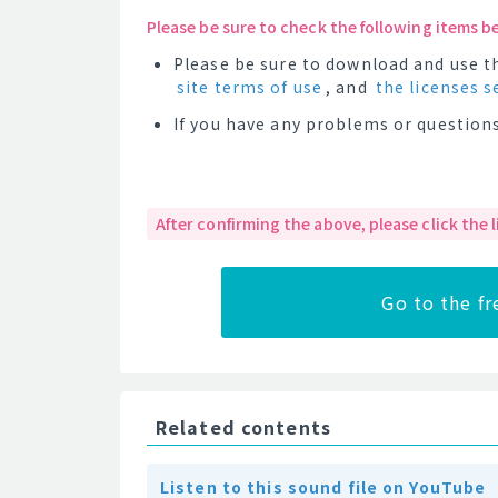
Please be sure to check the following items b
Please be sure to download and use th
site terms of use
, and
the licenses s
If you have any problems or questions
After confirming the above, please click the
Go to the f
Related contents
Listen to this sound file on YouTube