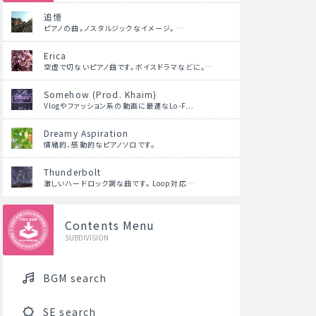
追憶
ピアノの曲。ノスタルジックなイメージ。 …
Erica
空虚で切ないピアノ曲です。ボイスドラマなどに。…
Somehow (Prod. Khaim)
Vlogやファッション系の動画に最適なLo-F…
Dreamy Aspiration
情緒的、感動的なピアノソロです。
Thunderbolt
激しいハードロック調な曲です。 Loop対応…
Contents Menu
SUBDIVISION
BGM search
SE search