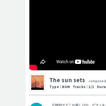
The sun sets
composed
Type
：
BGM
Tracks
：
1/1
Dura
幻想的でどこか寂しげな、ピアノ＆