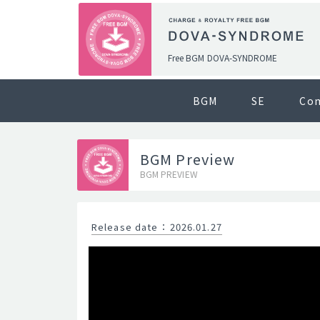
Free BGM DOVA-SYNDROME
BGM
SE
Co
BGM Preview
BGM PREVIEW
Release date
：
2026.01.27