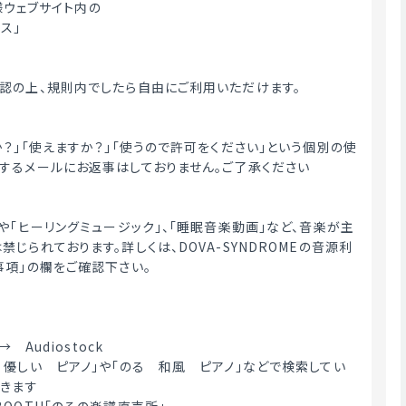
E様ウェブサイト内の
ス」
認の上、規則内でしたら自由にご利用いただけます。
か？」「使えますか？」「使うので許可をください」という個別の使
するメールにお返事はしておりません。ご了承ください
や「ヒーリングミュージック」、「睡眠音楽動画」など、音楽が主
じられております。詳しくは、DOVA-SYNDROMEの音源利
事項」の欄をご確認下さい。
→　Audiostock
　優しい　ピアノ」や「のる　和風　ピアノ」などで検索してい
てきます