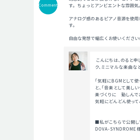
Comment
す。ちょっとアンビエントな雰囲気
アナログ感のあるピアノ音源を使用
す。
自由な発想で幅広くお使いください(*
 こんにちは、のると申します。優しいピアノ曲を中心に、クラシカル、アコースティッ
ク、ミニマルな楽曲な
「気軽にBGMとして
と、「音楽として美し
楽づくりに　勤しんで
気軽にどんどん使って
■私がこちらで公開し
DOVA-SYNDRO