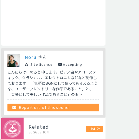
Noru
さん
Site license
Accepting
こんにちは、のると申します。ピアノ曲やアコーステ
ィック、クラシカル、エレクトロニカなどなど制作し
ております。 「気軽にBGMとして使ってもらえるよう
な、ユーザーフレンドリーな作品であること」と、
「音楽として美しい作品であること」の両…
Report use of this sound
Related
List
SUGGESTION