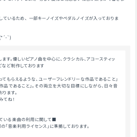
。
しているため、一部キーノイズやペダルノイズが入っておりま
´-`)
どなど制作しております
使ってもらえるような、ユーザーフレンドリーな作品であること」
い作品であること」。その両立を大切な目標にしながら、日々音
おります。
みてね！
ている楽曲の利用に関して■
ME様の「音楽利用ライセンス」に準拠しております。