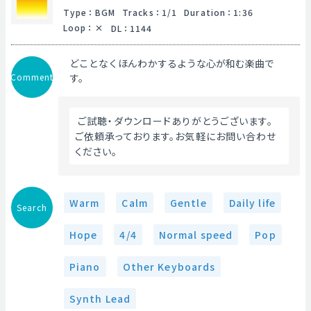
Type
：
BGM
Tracks
：
1/1
Duration
：
1:36
Loop
：
DL
：
1144
どことなくほんわかするような心が和む楽曲で
Comment
す。
 ご試聴・ダウンロードありがとうございます。
ご依頼承っております。お気軽にお問い合わせ
ください。 
Warm
Calm
Gentle
Daily life
Search
Hope
4/4
Normal speed
Pop
Piano
Other Keyboards
Synth Lead