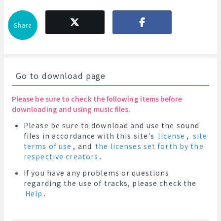
Share
Go to download page
Please be sure to check the following items before
downloading and using music files.
Please be sure to download and use the sound
files in accordance with this site's
license
,
site
terms of use
, and
the licenses set forth by the
respective creators
.
If you have any problems or questions
regarding the use of tracks, please check the
Help
.