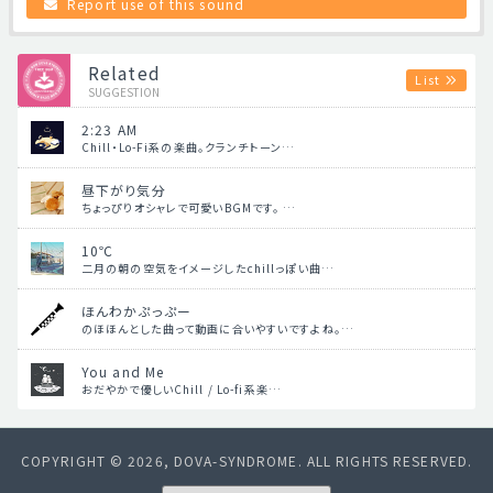
Report use of this sound
Related
List
SUGGESTION
2:23 AM
Chill・Lo-Fi系の楽曲。クランチトーン…
昼下がり気分
ちょっぴりオシャレで可愛いBGMです。 …
10℃
二月の朝の空気をイメージしたchillっぽい曲…
ほんわかぷっぷー
のほほんとした曲って動画に合いやすいですよね。…
You and Me
おだやかで優しいChill / Lo-fi系楽…
COPYRIGHT © 2026, DOVA-SYNDROME. ALL RIGHTS RESERVED.