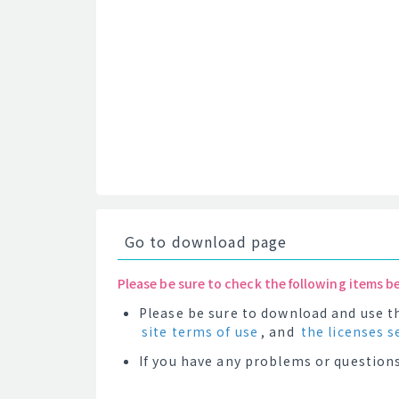
Go to download page
Please be sure to check the following items b
Please be sure to download and use th
site terms of use
, and
the licenses s
If you have any problems or questions