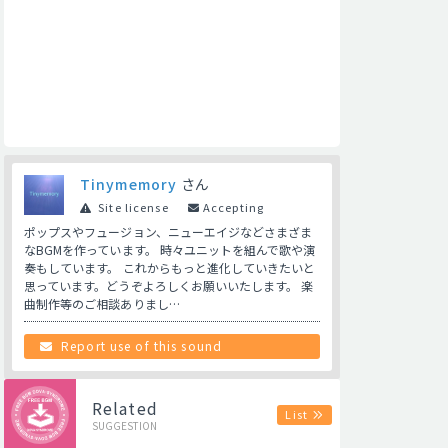
Tinymemory
さん
Site license
Accepting
ポップスやフュージョン、ニューエイジなどさまざま
なBGMを作っています。 時々ユニットを組んで歌や演
奏もしています。 これからもっと進化していきたいと
思っています。どうぞよろしくお願いいたします。 楽
曲制作等のご相談ありまし…
Report use of this sound
Related
List
SUGGESTION