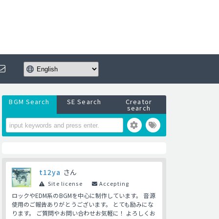
BGM Search
SE Search
Creator
search
t12ya
さん
Site license
Accepting
ロックやEDM系のBGMを中心に制作しています。 音源
使用のご報告ありがとうございます。 とても励みにな
ります。 ご質問やお問い合わせお気軽に！ よろしくお