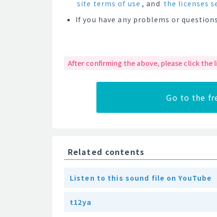
site terms of use
, and
the licenses s
If you have any problems or questions
After confirming the above, please click the
Go to the f
Related contents
Listen to this sound file on YouTube
t12ya