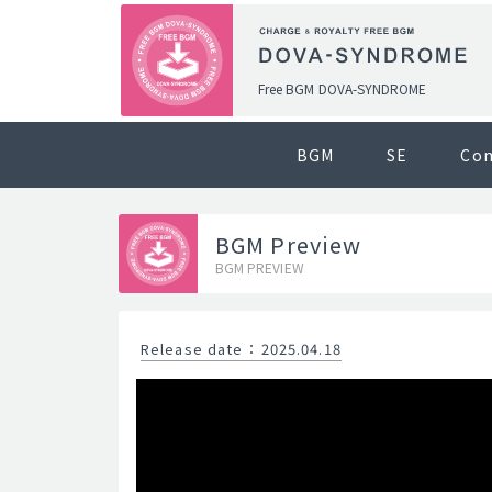
Free BGM DOVA-SYNDROME
BGM
SE
Co
BGM Preview
BGM PREVIEW
Release date
：
2025.04.18