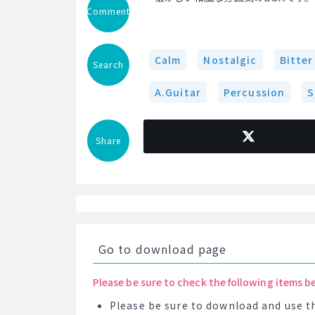
Comment
Calm
Nostalgic
Bitter
Search
A.Guitar
Percussion
S
Share
Go to download page
Please be sure to check the following items b
Please be sure to download and use th