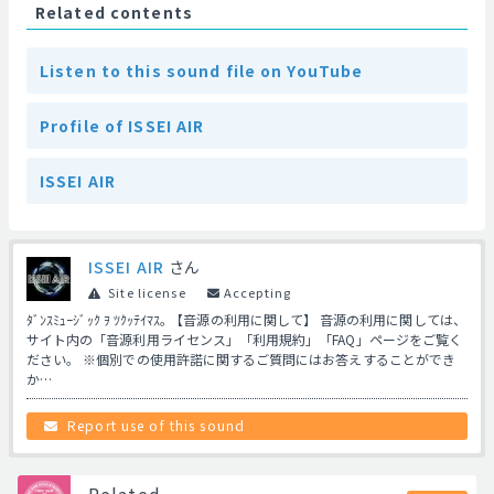
Related contents
Listen to this sound file on YouTube
Profile of ISSEI AIR
ISSEI AIR
ISSEI AIR
さん
Site license
Accepting
ﾀﾞﾝｽﾐｭｰｼﾞｯｸ ｦ ﾂｸｯﾃｲﾏｽ｡ 【音源の利用に関して】 音源の利用に関しては、
サイト内の「音源利用ライセンス」「利用規約」「FAQ」ページをご覧く
ださい。 ※個別での使用許諾に関するご質問にはお答えすることができ
か…
Report use of this sound
Related