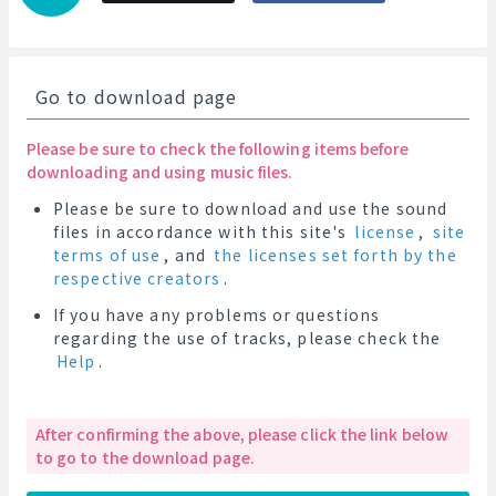
Go to download page
Please be sure to check the following items before
downloading and using music files.
Please be sure to download and use the sound
files in accordance with this site's
license
,
site
terms of use
, and
the licenses set forth by the
respective creators
.
If you have any problems or questions
regarding the use of tracks, please check the
Help
.
After confirming the above, please click the link below
to go to the download page.