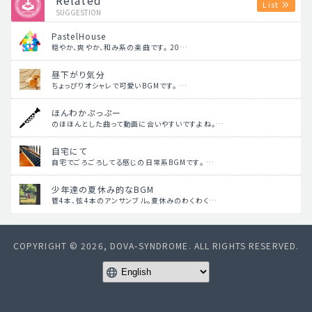
List
SUGGESTION
PastelHouse
穏やか、爽やか、和み系の楽曲です。 20…
昼下がり気分
ちょっぴりオシャレで可愛いBGMです。 …
ほんわかぷっぷー
のほほんとした曲って動画に合いやすいですよね。…
自宅にて
自宅でごろごろしてる感じの日常系BGMです。 …
少年達の夏休み的なBGM
管4本、弦4本のアンサンブル。夏休みのわくわく…
COPYRIGHT © 2026, DOVA-SYNDROME. ALL RIGHTS RESERVED.