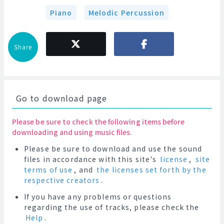
Piano
Melodic Percussion
Share
Go to download page
Please be sure to check the following items before
downloading and using music files.
Please be sure to download and use the sound
files in accordance with this site's
license
,
site
terms of use
, and
the licenses set forth by the
respective creators
.
If you have any problems or questions
regarding the use of tracks, please check the
Help
.