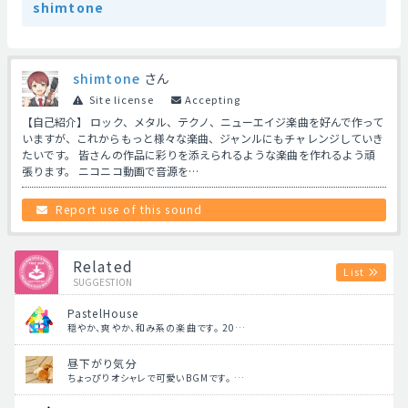
shimtone
shimtone
さん
Site license
Accepting
【自己紹介】 ロック、メタル、テクノ、ニューエイジ楽曲を好んで作って
いますが、これからもっと様々な楽曲、ジャンルにもチャレンジしていき
たいです。 皆さんの作品に彩りを添えられるような楽曲を作れるよう頑
張ります。 ニコニコ動画で音源を…
Report use of this sound
Related
List
SUGGESTION
PastelHouse
穏やか、爽やか、和み系の楽曲です。 20…
昼下がり気分
ちょっぴりオシャレで可愛いBGMです。 …