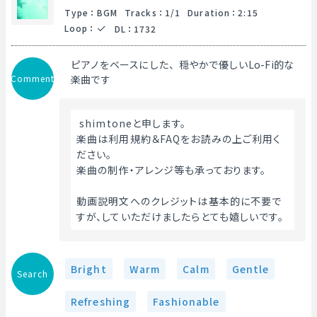
Type
：
BGM
Tracks
：
1/1
Duration
：
2:15
Loop
：
DL
：
1732
ピアノをベースにした、穏やかで優しいLo-Fi的な
Comment
楽曲です
 shimtoneと申します。
楽曲は利用規約＆FAQをお読みの上ご利用く
ださい。
楽曲の制作・アレンジ等も承っております。
動画説明文へのクレジットは基本的に不要で
すが、していただけましたらとても嬉しいです。 
Bright
Warm
Calm
Gentle
Search
Refreshing
Fashionable