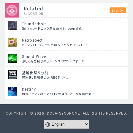
Related
List
SUGGESTION
Thunderbolt
激しいハードロック調な曲です。 Loop対応…
Retrospect
ピアノソロです。 テンポはゆったりめで、少し…
Sound Wave
激しく魂を揺さぶるトランスサウンドです。 ル…
基地出撃５分前
緊迫感、緊張感のあるBGMです。
Destiny
切ないピアノのイントロで始まり、クールな雰囲気…
COPYRIGHT © 2026, DOVA-SYNDROME. ALL RIGHTS RESERVED.