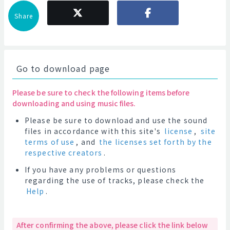
Share
Go to download page
Please be sure to check the following items before
downloading and using music files.
Please be sure to download and use the sound
files in accordance with this site's
license
,
site
terms of use
, and
the licenses set forth by the
respective creators
.
If you have any problems or questions
regarding the use of tracks, please check the
Help
.
After confirming the above, please click the link below