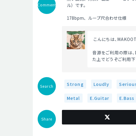
Comment
ル）です。
178bpm、ループ尺合わせ仕様
 こんにちは、MAKO
音源をご利用の際は、D
た上でどうぞご利用下さ
Strong
Loudly
Seriou
Search
Metal
E.Guitar
E.Bass
Share