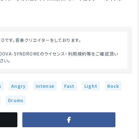
OTOです。音楽クリエイターをしております。
OVA-SYNDROMEのライセンス・利用規約等をご確認頂い
い。 
s
Angry
Intense
Fast
Light
Rock
Drums