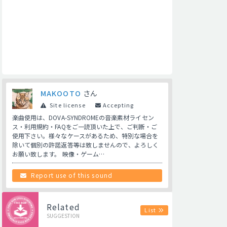
MAKOOTO
さん
Site license
Accepting
楽曲使用は、DOVA-SYNDROMEの音楽素材ライセン
ス・利用規約・FAQをご一読頂いた上で、ご判断・ご
使用下さい。様々なケースがあるため、特別な場合を
除いて個別の許諾返答等は致しませんので、よろしく
お願い致します。 映像・ゲーム…
Report use of this sound
Related
List
SUGGESTION