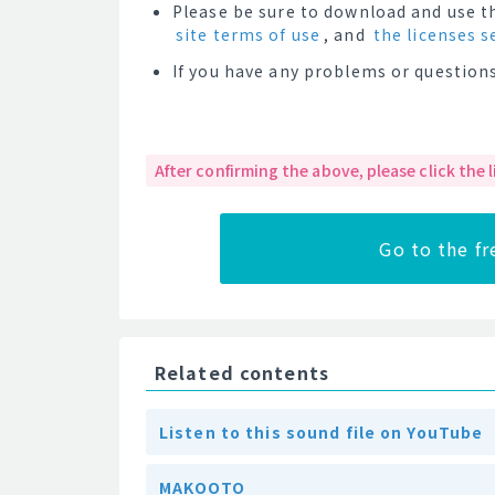
Please be sure to download and use th
site terms of use
, and
the licenses s
If you have any problems or questions
After confirming the above, please click the
Go to the f
Related contents
Listen to this sound file on YouTube
MAKOOTO