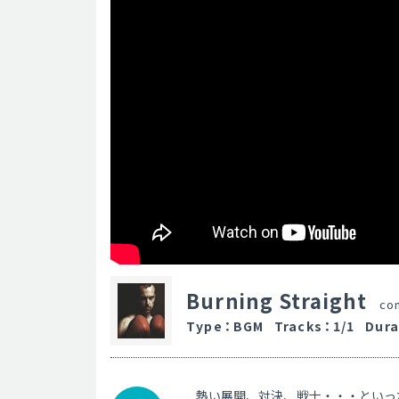
Burning Straight
co
Type
：
BGM
Tracks
：
1/1
Dura
熱い展開、対決、戦士・・・といっ