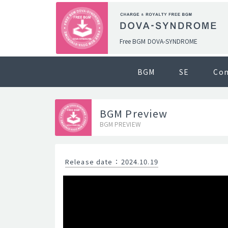
Free BGM DOVA-SYNDROME
BGM
SE
Co
BGM Preview
BGM PREVIEW
Release date
：
2024.10.19