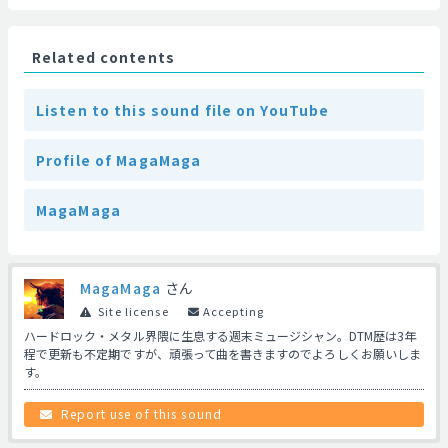
Related contents
Listen to this sound file on YouTube
Profile of MagaMaga
MagaMaga
MagaMaga
さん
Site license
Accepting
ハードロック・メタル界隈に生息する週末ミュージシャン。DTM歴は3年
程で更新も不定期ですが、頑張って曲を書きますのでよろしくお願いしま
す。
Report use of this sound