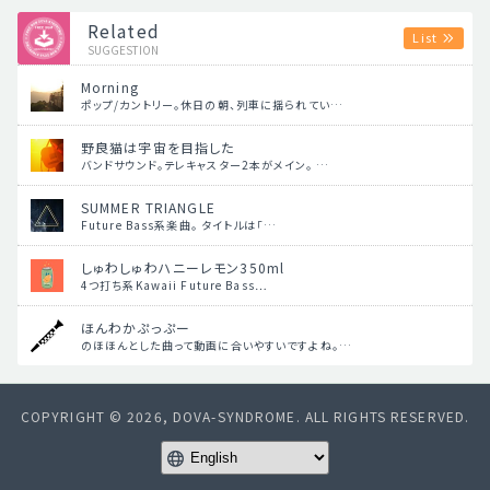
Related
List
SUGGESTION
Morning
ポップ/カントリー。休日の朝、列車に揺られてい…
野良猫は宇宙を目指した
バンドサウンド。テレキャスター2本がメイン。 …
SUMMER TRIANGLE
Future Bass系楽曲。 タイトルは「…
しゅわしゅわハニーレモン350ml
4つ打ち系Kawaii Future Bass…
ほんわかぷっぷー
のほほんとした曲って動画に合いやすいですよね。…
COPYRIGHT © 2026, DOVA-SYNDROME. ALL RIGHTS RESERVED.