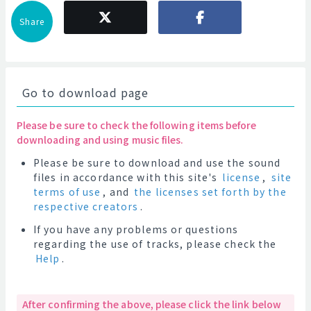
Share
Go to download page
Please be sure to check the following items before
downloading and using music files.
Please be sure to download and use the sound
files in accordance with this site's
license
,
site
terms of use
, and
the licenses set forth by the
respective creators
.
If you have any problems or questions
regarding the use of tracks, please check the
Help
.
After confirming the above, please click the link below