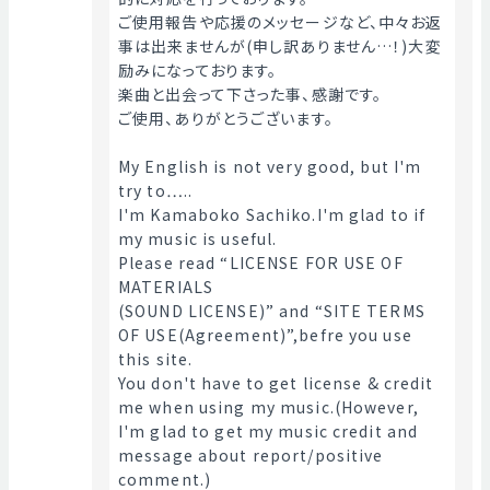
ご使用報告や応援のメッセージなど、中々お返
事は出来ませんが(申し訳ありません…！)大変
励みになっております。
楽曲と出会って下さった事、感謝です。
ご使用、ありがとうございます。
My English is not very good, but I'm 
try to…..
I'm Kamaboko Sachiko.I'm glad to if 
my music is useful.
Please read “LICENSE FOR USE OF 
MATERIALS
(SOUND LICENSE)” and “SITE TERMS 
OF USE(Agreement)”,befre you use 
this site.
You don't have to get license & credit 
me when using my music.(However, 
I'm glad to get my music credit and 
message about report/positive 
comment.)