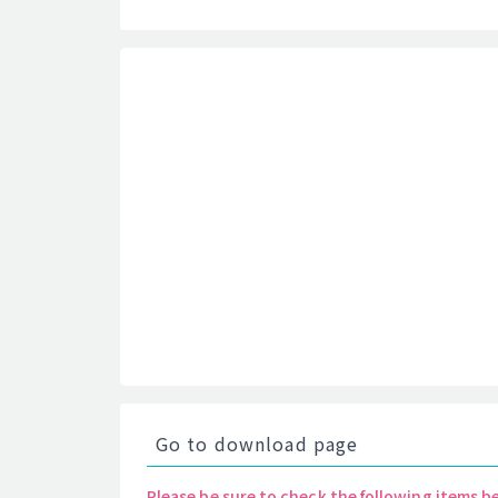
Go to download page
Please be sure to check the following items b