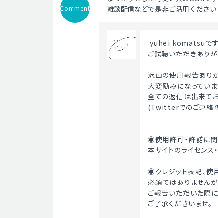
Comment
雑談配信などで是非ご活用ください
 yuhei komatsuです
ご試聴いただきありが
沢山の使用報告ありが
大変励みになっていま
全ての返信は出来てお
(Twitterでのご連
◉使用許可・許諾に関
本サイトのライセンス
◉クレジット表記、使
必須ではありませんが
ご報告いただいた際に
ご了承くださいませ。