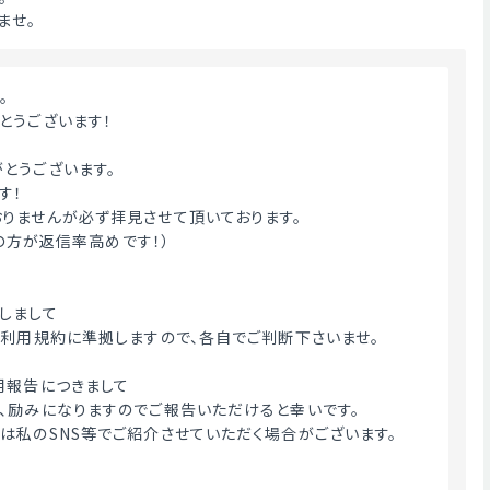
ませ。
。
とうございます！
とうございます。
す！
りませんが必ず拝見させて頂いております。
絡の方が返信率高めです！）
しまして
・利用規約に準拠しますので、各自でご判断下さいませ。
用報告につきまして
、励みになりますのでご報告いただけると幸いです。
は私のSNS等でご紹介させていただく場合がございます。