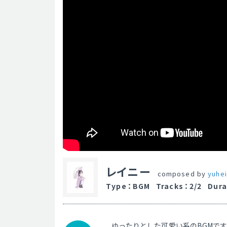
レイニー
composed by
yuhe
Type
：
BGM
Tracks
：
2/2
Dura
ゆったりとした可愛い系のBGMです