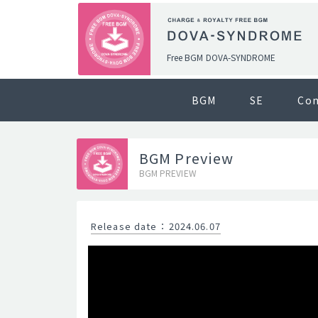
Free BGM DOVA-SYNDROME
BGM
SE
Co
BGM Preview
BGM PREVIEW
Release date
：
2024.06.07