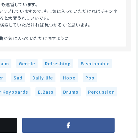
ネルも運営しています。
もアップしていますので、もし気に入っていただければチャンネ
ると大変うれしいいです。
su』と検索していただければ見つかるかと思います。
曲が気に入っていただけますように。 
Calm
Gentle
Refreshing
Fashionable
er
Sad
Daily life
Hope
Pop
r Keyboards
E.Bass
Drums
Percussion