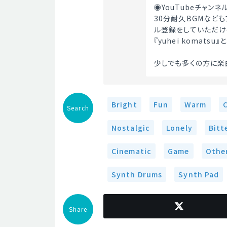
◉YouTubeチャン
30分耐久BGMなど
ル登録をしていただけ
『yuhei komat
少しでも多くの方に楽
Bright
Fun
Warm
Search
Nostalgic
Lonely
Bitt
Cinematic
Game
Othe
Synth Drums
Synth Pad
Share