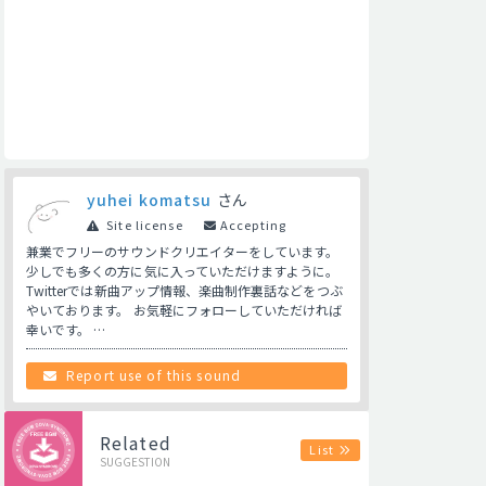
yuhei komatsu
さん
Site license
Accepting
兼業でフリーのサウンドクリエイターをしています。
少しでも多くの方に気に入っていただけますように。
Twitterでは新曲アップ情報、楽曲制作裏話などをつぶ
やいております。 お気軽にフォローしていただければ
幸いです。 …
Report use of this sound
Related
List
SUGGESTION