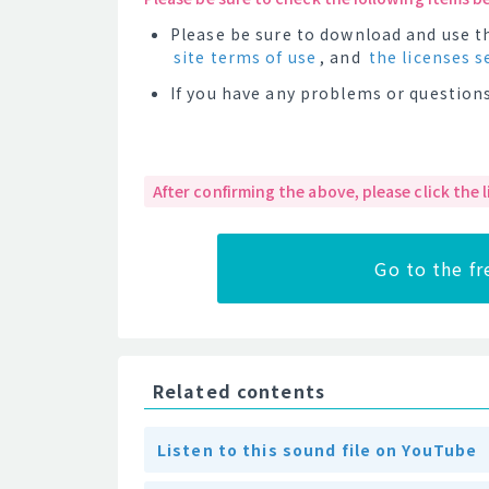
Please be sure to download and use th
site terms of use
, and
the licenses s
If you have any problems or questions
After confirming the above, please click the
Go to the f
Related contents
Listen to this sound file on YouTube