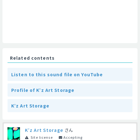
Related contents
Listen to this sound file on YouTube
Profile of K’z Art Storage
K’z Art Storage
K’z Art Storage
さん
Site license
Accepting