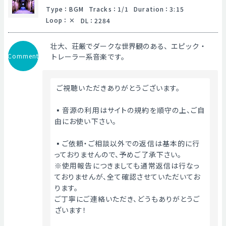
Type
：
BGM
Tracks
：
1/1
Duration
：
3:15
Loop
：
DL
：
2284
壮大、荘厳でダークな世界観のある、エピック・
Comment
トレーラー系音楽です。
 ご視聴いただきありがとうございます。
▪️音源の利用はサイトの規約を順守の上、ご自
由にお使い下さい。
▪️ご依頼・ご相談以外での返信は基本的に行
っておりませんので、予めご了承下さい。
※使用報告につきましても通常返信は行なっ
ておりませんが、全て確認させていただいてお
ります。
ご丁寧にご連絡いただき、どうもありがとうご
ざいます！