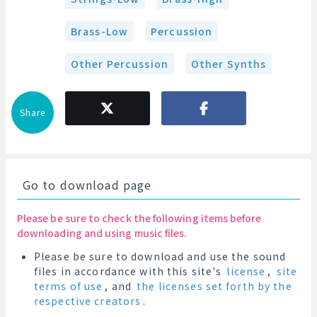
Brass-Low
Percussion
Other Percussion
Other Synths
Share
Go to download page
Please be sure to check the following items before
downloading and using music files.
Please be sure to download and use the sound
files in accordance with this site's
license
,
site
terms of use
, and
the licenses set forth by the
respective creators
.