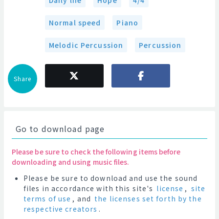
Daily life
Hope
4/4
Normal speed
Piano
Melodic Percussion
Percussion
Share
Go to download page
Please be sure to check the following items before
downloading and using music files.
Please be sure to download and use the sound
files in accordance with this site's
license
,
site
terms of use
, and
the licenses set forth by the
respective creators
.