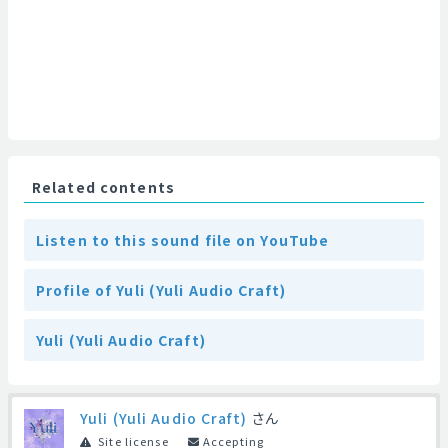
Related contents
Listen to this sound file on YouTube
Profile of Yuli (Yuli Audio Craft)
Yuli (Yuli Audio Craft)
Yuli (Yuli Audio Craft)
さん
Site license
Accepting