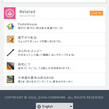
Related
List
SUGGESTION
PastelHouse
穏やか、爽やか、和み系の楽曲です。 20…
昼下がり気分
ちょっぴりオシャレで可愛いBGMです。 …
ほんわかぷっぷー
のほほんとした曲って動画に合いやすいですよね。…
自宅にて
自宅でごろごろしてる感じの日常系BGMです。 …
少年達の夏休み的なBGM
管4本、弦4本のアンサンブル。夏休みのわくわく…
COPYRIGHT © 2026, DOVA-SYNDROME. ALL RIGHTS RESERVED.