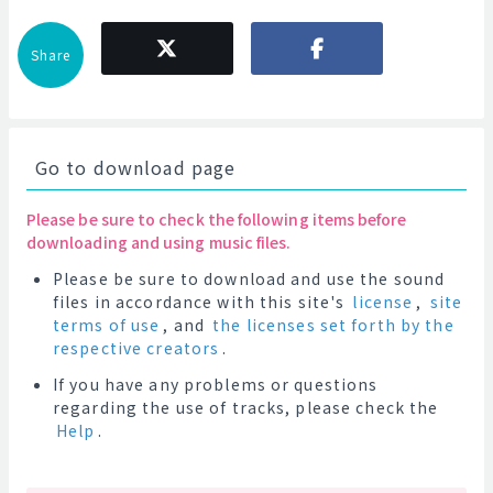
Share
Go to download page
Please be sure to check the following items before
downloading and using music files.
Please be sure to download and use the sound
files in accordance with this site's
license
,
site
terms of use
, and
the licenses set forth by the
respective creators
.
If you have any problems or questions
regarding the use of tracks, please check the
Help
.