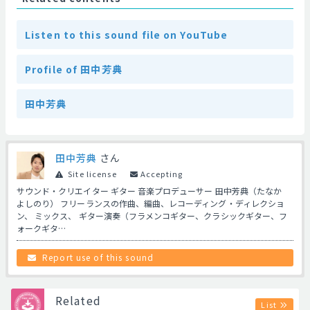
Listen to this sound file on YouTube
Profile of 田中芳典
田中芳典
田中芳典
さん
Site license
Accepting
サウンド・クリエイター ギター 音楽プロデューサー 田中芳典（たなか
よしのり） フリーランスの作曲、編曲、レコーディング・ディレクショ
ン、 ミックス、 ギター演奏（フラメンコギター、クラシックギター、フ
ォークギタ…
Report use of this sound
Related
List