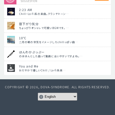
SUGGESTION
2:23 AM
Chill・Lo-Fi系の楽曲。クランチトーン…
昼下がり気分
ちょっぴりオシャレで可愛いBGMです。 …
10℃
二月の朝の空気をイメージしたchillっぽい曲…
ほんわかぷっぷー
のほほんとした曲って動画に合いやすいですよね。…
You and Me
おだやかで優しいChill / Lo-fi系楽…
COPYRIGHT © 2026, DOVA-SYNDROME. ALL RIGHTS RESERVED.