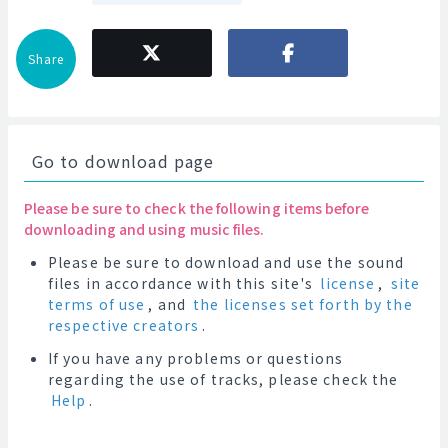
Share
Go to download page
Please be sure to check the following items before
downloading and using music files.
Please be sure to download and use the sound
files in accordance with this site's
license
,
site
terms of use
, and
the licenses set forth by the
respective creators
.
If you have any problems or questions
regarding the use of tracks, please check the
Help
.