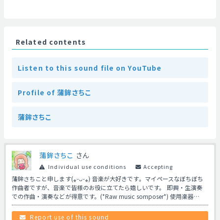
Related contents
Listen to this sound file on YouTube
Profile of 蒲鉾さちこ
蒲鉾さちこ
蒲鉾さちこ
さん
Individual use conditions
Accepting
蒲鉾さちこと申します(⁎ᵕᴗᵕ⁎) 音楽が大好きです。マイペースなぼちぼち
作曲者ですが、音楽で皆様のお役に立てたら嬉しいです。 即興・生演奏
での作曲・演奏などが得意です。(*Raw music somposer*) 使用楽器…
Report use of this sound