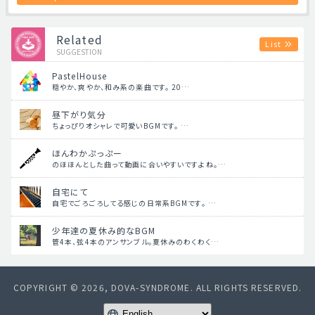
Related
List
SUGGESTION
PastelHouse
穏やか、爽やか、和み系の楽曲です。 20…
昼下がり気分
ちょっぴりオシャレで可愛いBGMです。 …
ほんわかぷっぷー
のほほんとした曲って動画に合いやすいですよね。…
自宅にて
自宅でごろごろしてる感じの日常系BGMです。 …
少年達の夏休み的なBGM
管4本、弦4本のアンサンブル。夏休みのわくわく…
COPYRIGHT © 2026, DOVA-SYNDROME. ALL RIGHTS RESERVED.