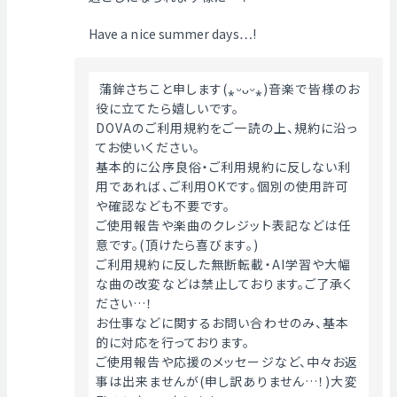
Have a nice summer days…!
 蒲鉾さちこと申します(⁎ᵕᴗᵕ⁎)音楽で皆様のお
役に立てたら嬉しいです。
DOVAのご利用規約をご一読の上、規約に沿っ
てお使いください。
基本的に公序良俗・ご利用規約に反しない利
用であれば、ご利用OKです。個別の使用許可
や確認なども不要です。
ご使用報告や楽曲のクレジット表記などは任
意です。(頂けたら喜びます。)
ご利用規約に反した無断転載・AI学習や大幅
な曲の改変などは禁止しております。ご了承く
ださい…！
お仕事などに関するお問い合わせのみ、基本
的に対応を行っております。
ご使用報告や応援のメッセージなど、中々お返
事は出来ませんが(申し訳ありません…！)大変