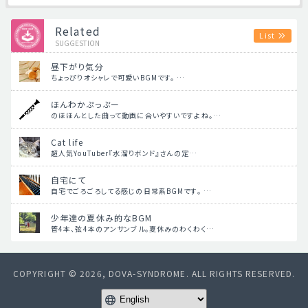
Related
List
SUGGESTION
昼下がり気分
ちょっぴりオシャレで可愛いBGMです。 …
ほんわかぷっぷー
のほほんとした曲って動画に合いやすいですよね。…
Cat life
超人気YouTuber『水溜りボンド』さんの定…
自宅にて
自宅でごろごろしてる感じの日常系BGMです。 …
少年達の夏休み的なBGM
管4本、弦4本のアンサンブル。夏休みのわくわく…
COPYRIGHT © 2026, DOVA-SYNDROME. ALL RIGHTS RESERVED.