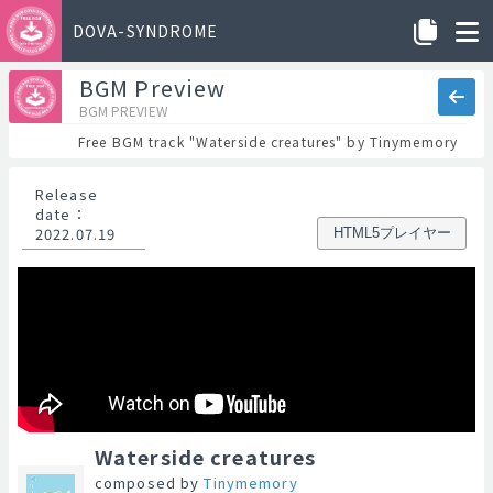
DOVA-SYNDROME
BGM Preview
BGM PREVIEW
Free BGM track "Waterside creatures" by Tinymemory
Release
date
：
2022.07.19
HTML5プレイヤー
Waterside creatures
composed by
Tinymemory