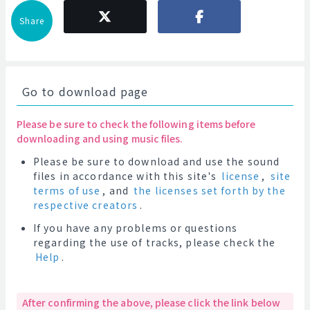
Share
Go to download page
Please be sure to check the following items before
downloading and using music files.
Please be sure to download and use the sound
files in accordance with this site's
license
,
site
terms of use
, and
the licenses set forth by the
respective creators
.
If you have any problems or questions
regarding the use of tracks, please check the
Help
.
After confirming the above, please click the link below