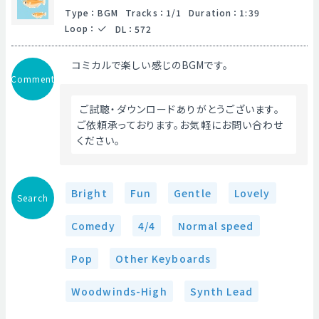
Type
：
BGM
Tracks
：
1/1
Duration
：
1:39
Loop
：
DL
：
572
コミカルで楽しい感じのBGMです。
Comment
 ご試聴・ダウンロードありがとうございます。
ご依頼承っております。お気軽にお問い合わせ
ください。 
Bright
Fun
Gentle
Lovely
Search
Comedy
4/4
Normal speed
Pop
Other Keyboards
Woodwinds-High
Synth Lead