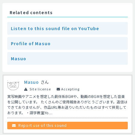
Related contents
Listen to this sound file on YouTube
Profile of Masuo
Masuo
Masuo
さん
Site license
Accepting
実写映画やアニメを想定した劇伴系BGMや、動画のBGMを想定した音楽
を公開しています。 たくさんのご使用報告ありがとうございます。返信は
できておりませんが、作品URL等お送りいただいたものはすべて拝見して
おります。 ・語学教室Yo…
Report use of this sound