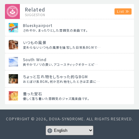
Related
List
SUGGESTION
Blueskyairport
さわやか、まったりとした雰囲気の楽曲です。
いつもの風景
変わらないいつもの風景を描写した日常系BGMで…
South Wind
爽やかでノリの良い、アコースティックギターとピ…
ちょっと忘れ物をしちゃった的なBGM
おとぼけ系BGM。何か忘れ物をしたときは正直に…
曇った宝石
優しく落ち着いた雰囲気のジャズ風楽曲です。
COPYRIGHT © 2026, DOVA-SYNDROME. ALL RIGHTS RESERVED.