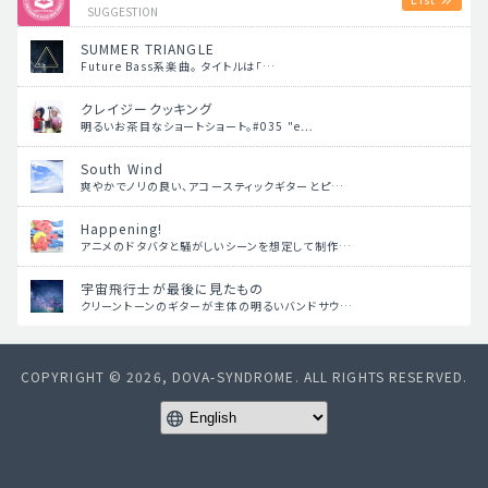
SUGGESTION
SUMMER TRIANGLE
Future Bass系楽曲。 タイトルは「…
クレイジークッキング
明るいお茶目なショートショート。#035 "e…
South Wind
爽やかでノリの良い、アコースティックギターとピ…
Happening!
アニメのドタバタと騒がしいシーンを想定して制作…
宇宙飛行士が最後に見たもの
クリーントーンのギターが主体の明るいバンドサウ…
COPYRIGHT © 2026, DOVA-SYNDROME. ALL RIGHTS RESERVED.