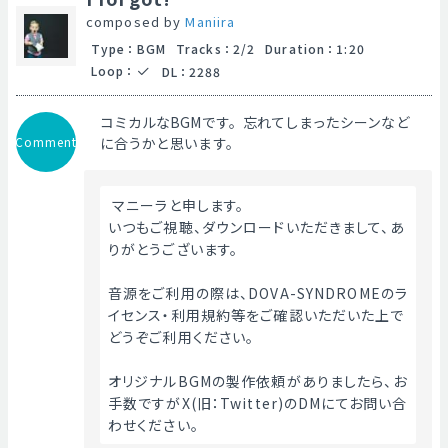
composed by
Maniira
Type
：
BGM
Tracks
：
2/2
Duration
：
1:20
Loop
：
DL
：
2288
コミカルなBGMです。忘れてしまったシーンなど
Comment
に合うかと思います。
 マニーラと申します。
いつもご視聴、ダウンロードいただきまして、あ
りがとうございます。
音源をご利用の際は、DOVA-SYNDROMEのラ
イセンス・利用規約等をご確認いただいた上で
どうぞご利用ください。
オリジナルBGMの製作依頼がありましたら、お
手数ですがX(旧：Twitter)のDMにてお問い合
わせください。 