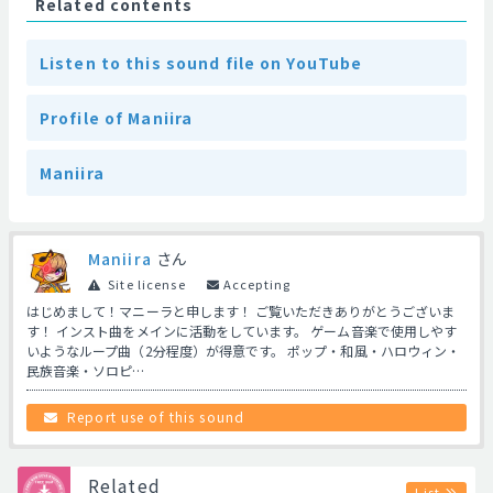
Related contents
Listen to this sound file on YouTube
Profile of Maniira
Maniira
Maniira
さん
Site license
Accepting
はじめまして！マニーラと申します！ ご覧いただきありがとうございま
す！ インスト曲をメインに活動をしています。 ゲーム音楽で使用しやす
いようなループ曲（2分程度）が得意です。 ポップ・和風・ハロウィン・
民族音楽・ソロピ…
Report use of this sound
Related
List