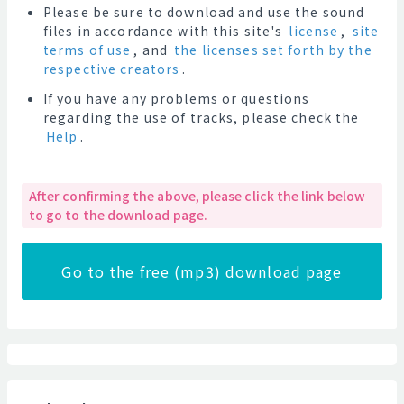
Please be sure to download and use the sound
files in accordance with this site's
license
,
site
terms of use
, and
the licenses set forth by the
respective creators
.
If you have any problems or questions
regarding the use of tracks, please check the
Help
.
After confirming the above, please click the link below
to go to the download page.
Go to the free (mp3) download page