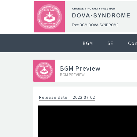
Free BGM DOVA-SYNDROME
BGM
SE
Co
BGM Preview
BGM PREVIEW
Release date
：
2022.07.02