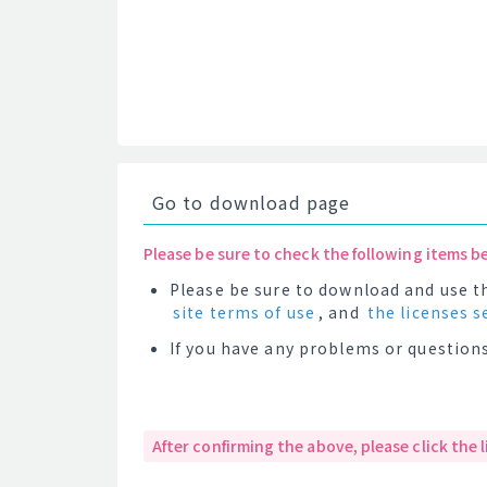
Go to download page
Please be sure to check the following items b
Please be sure to download and use th
site terms of use
, and
the licenses s
If you have any problems or questions
After confirming the above, please click the