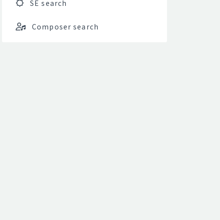
SE search
Composer search