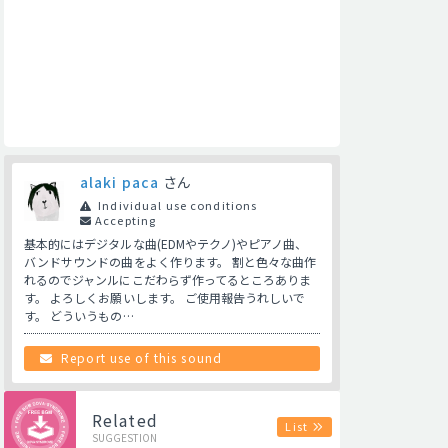
alaki paca
さん
Individual use conditions
Accepting
基本的にはデジタルな曲(EDMやテクノ)やピアノ曲、
バンドサウンドの曲をよく作ります。 割と色々な曲作
れるのでジャンルにこだわらず作ってるところありま
す。 よろしくお願いします。 ご使用報告うれしいで
す。 どういうもの…
Report use of this sound
Related
List
SUGGESTION