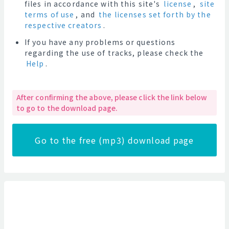
files in accordance with this site's
license
,
site
terms of use
, and
the licenses set forth by the
respective creators
.
If you have any problems or questions
regarding the use of tracks, please check the
Help
.
After confirming the above, please click the link below
to go to the download page.
Go to the free (mp3) download page