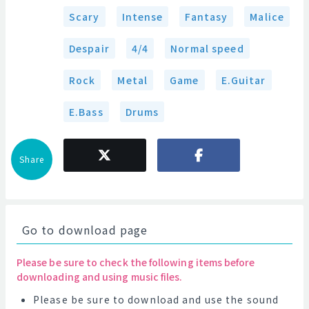
Scary
Intense
Fantasy
Malice
Despair
4/4
Normal speed
Rock
Metal
Game
E.Guitar
E.Bass
Drums
Share
Go to download page
Please be sure to check the following items before
downloading and using music files.
Please be sure to download and use the sound