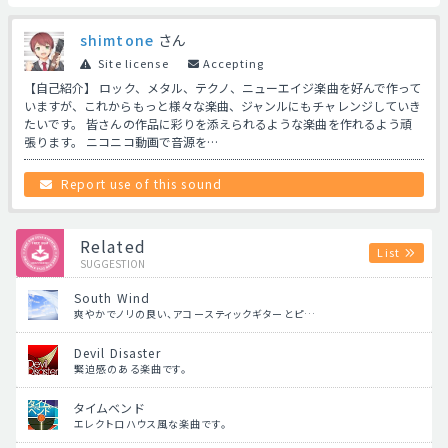
shimtone
さん
Site license
Accepting
【自己紹介】 ロック、メタル、テクノ、ニューエイジ楽曲を好んで作って
いますが、これからもっと様々な楽曲、ジャンルにもチャレンジしていき
たいです。 皆さんの作品に彩りを添えられるような楽曲を作れるよう頑
張ります。 ニコニコ動画で音源を…
Report use of this sound
Related
List
SUGGESTION
South Wind
爽やかでノリの良い、アコースティックギターとピ…
Devil Disaster
緊迫感のある楽曲です。
タイムベンド
エレクトロハウス風な楽曲です。