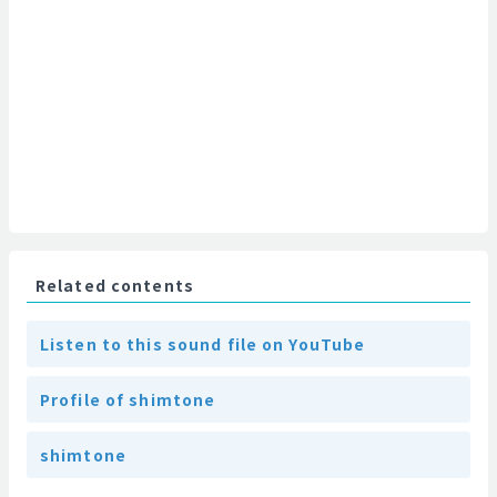
Related contents
Listen to this sound file on YouTube
Profile of shimtone
shimtone