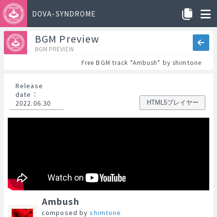
DOVA-SYNDROME
BGM Preview
BGM PREVIEW
Free BGM track "Ambush" by shimtone
Release
date
：
2022.06.30
HTML5プレイヤー
Ambush
composed by
shimtone