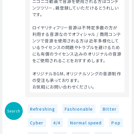
ニコニコ動画で音源を使用される方はコンテ
ンツツリー、親登録していただけるとうれしい
です。
ロイヤリティフリー音源は不特定多数の方が
利用する音源なのでオフィシャル / 商用コンテ
ンツで音源を使用される方は近年多様化して
いるライセンスの問題やトラブルを避けるため
にも有償のライセンス込みのオリジナルの音源
をご使用されることをおすすめします。
オリジナルBGM、オリジナルソングの音源制作
の受注も承っております。
お気軽にお問い合わせください。 
Refreshing
Fashionable
Bitter
Search
Cyber
4/4
Normal speed
Pop