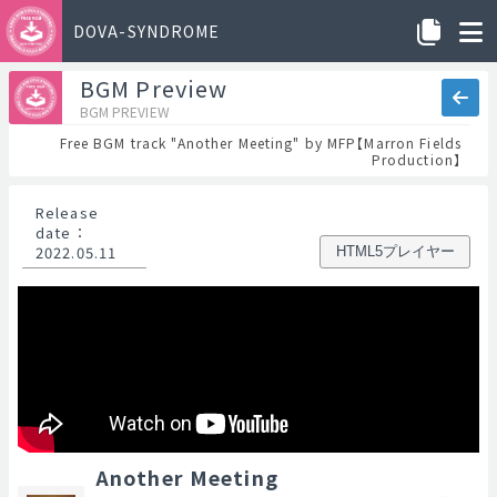
DOVA-SYNDROME
BGM Preview
BGM PREVIEW
Free BGM track "Another Meeting" by MFP【Marron Fields
Production】
Release
date
：
2022.05.11
HTML5プレイヤー
Another Meeting