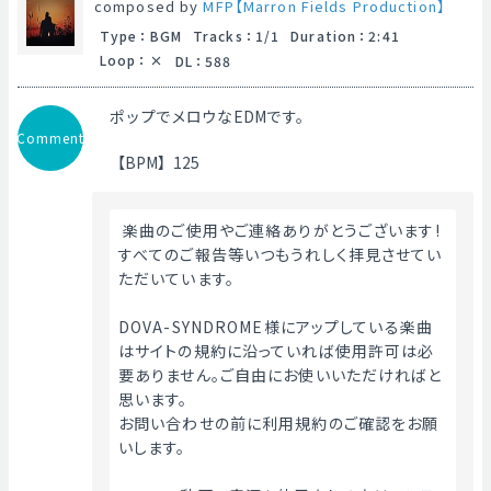
composed by
MFP【Marron Fields Production】
Type
：
BGM
Tracks
：
1/1
Duration
：
2:41
Loop
：
DL
：
588
ポップでメロウなEDMです。
Comment
【BPM】125
 楽曲のご使用やご連絡ありがとうございます!
すべてのご報告等いつもうれしく拝見させてい
ただいています。
DOVA-SYNDROME様にアップしている楽曲
はサイトの規約に沿っていれば使用許可は必
要ありません。ご自由にお使いいただければと
思います。
お問い合わせの前に利用規約のご確認をお願
いします。