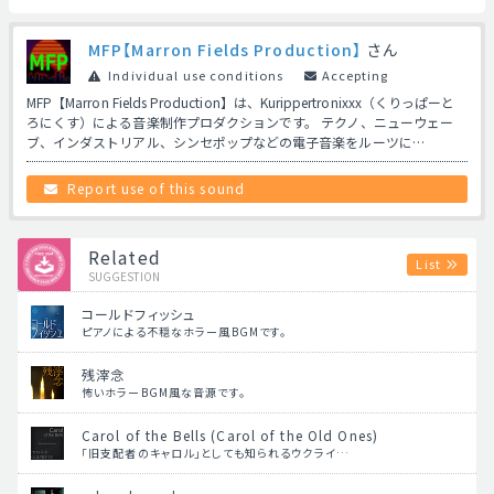
MFP【Marron Fields Production】
さん
Individual use conditions
Accepting
MFP【Marron Fields Production】は、Kurippertronixxx（くりっぱーと
ろにくす）による音楽制作プロダクションです。 テクノ、ニューウェー
ブ、インダストリアル、シンセポップなどの電子音楽をルーツに…
Report use of this sound
Related
List
SUGGESTION
コールドフィッシュ
ピアノによる不穏なホラー風BGMです。
残滓念
怖いホラーBGM風な音源です。
Carol of the Bells (Carol of the Old Ones)
「旧支配者のキャロル」としても知られるウクライ…