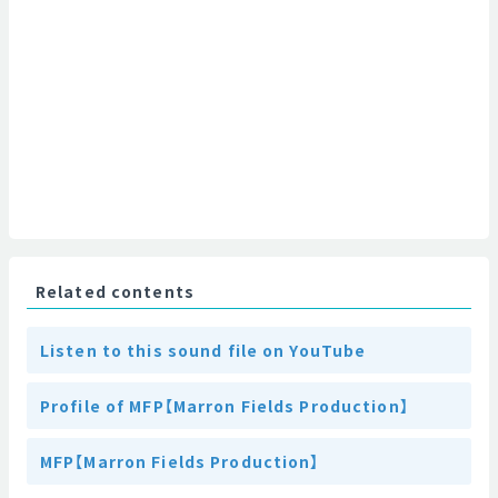
Related contents
Listen to this sound file on YouTube
Profile of MFP【Marron Fields Production】
MFP【Marron Fields Production】