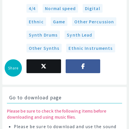
4/4
Normal speed
Digital
Ethnic
Game
Other Percussion
Synth Drums
Synth Lead
Other Synths
Ethnic Instruments
Share
Go to download page
Please be sure to check the following items before
downloading and using music files.
Please be sure to download and use the sound