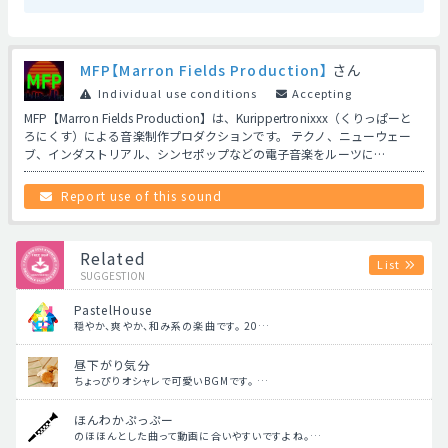
MFP【Marron Fields Production】
さん
Individual use conditions
Accepting
MFP【Marron Fields Production】は、Kurippertronixxx（くりっぱーと
ろにくす）による音楽制作プロダクションです。 テクノ、ニューウェー
ブ、インダストリアル、シンセポップなどの電子音楽をルーツに…
Report use of this sound
Related
List
SUGGESTION
PastelHouse
穏やか、爽やか、和み系の楽曲です。 20…
昼下がり気分
ちょっぴりオシャレで可愛いBGMです。 …
ほんわかぷっぷー
のほほんとした曲って動画に合いやすいですよね。…