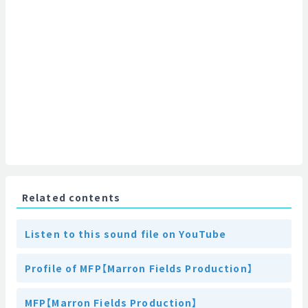
Related contents
Listen to this sound file on YouTube
Profile of MFP【Marron Fields Production】
MFP【Marron Fields Production】