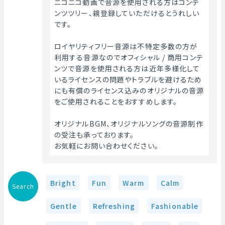
ニコニコ動画で音源を使用される方はコンテ
ンツツリー、親登録していただけるとうれしい
です。
ロイヤリティフリー音源は不特定多数の方が
利用する音源なのでオフィシャル / 商用コンテ
ンツで音源を使用される方は近年多様化して
いるライセンスの問題やトラブルを避けるため
にも有償のライセンス込みのオリジナルの音源
をご使用されることをおすすめします。
オリジナルBGM、オリジナルソングの音源制作
の受注も承っております。
お気軽にお問い合わせください。 
Bright
Fun
Warm
Calm
Search
Gentle
Refreshing
Fashionable