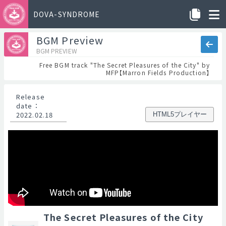
DOVA-SYNDROME
BGM Preview
BGM PREVIEW
Free BGM track "The Secret Pleasures of the City" by
MFP【Marron Fields Production】
Release
date
：
2022.02.18
HTML5プレイヤー
The Secret Pleasures of the City