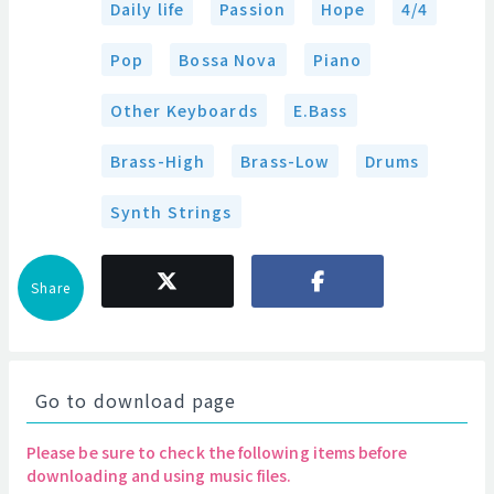
Daily life
Passion
Hope
4/4
Pop
Bossa Nova
Piano
Other Keyboards
E.Bass
Brass-High
Brass-Low
Drums
Synth Strings
Share
Go to download page
Please be sure to check the following items before
downloading and using music files.