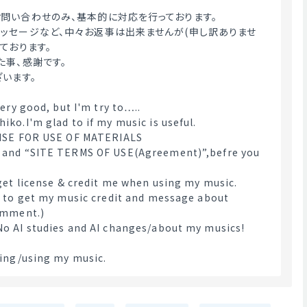
問い合わせのみ、基本的に対応を行っております。
ッセージなど、中々お返事は出来ませんが(申し訳ありませ
ております。
た事、感謝です。
ざいます。
very good, but I'm try to…..
ko.I'm glad to if my music is useful.
ENSE FOR USE OF MATERIALS
and “SITE TERMS OF USE(Agreement)”,befre you 
get license & credit me when using my music.
 to get my music credit and message about 
omment.)
o AI studies and AI changes/about my musics! 
ing/using my music. 