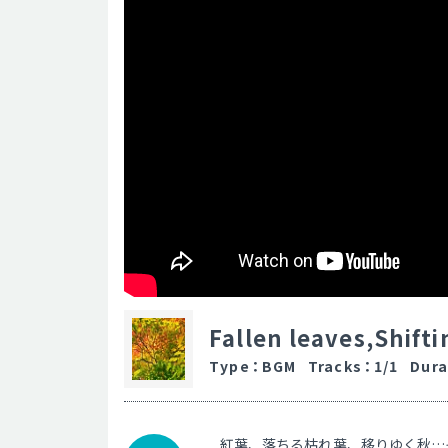
Fallen leaves,Shift
Type
：
BGM
Tracks
：
1/1
Dura
紅葉、落ちる枯れ葉、移りゆく秋…