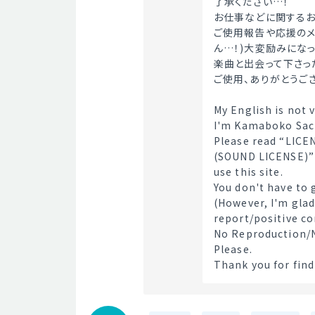
了承ください…！
お仕事などに関するお
ご使用報告や応援のメ
ん…！)大変励みになっ
楽曲と出会って下さっ
ご使用、ありがとうご
My English is not 
I'm Kamaboko Sachi
Please read “LIC
(SOUND LICENSE)” 
use this site.
You don't have to 
(However, I'm glad
report/positive c
No Reproduction/N
Please.
Thank you for find