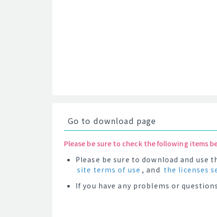
Go to download page
Please be sure to check the following items b
Please be sure to download and use th
site terms of use
, and
the licenses s
If you have any problems or questions