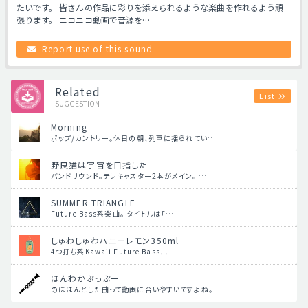
たいです。 皆さんの作品に彩りを添えられるような楽曲を作れるよう頑
張ります。 ニコニコ動画で音源を…
Report use of this sound
Related
List
SUGGESTION
Morning
ポップ/カントリー。休日の朝、列車に揺られてい…
野良猫は宇宙を目指した
バンドサウンド。テレキャスター2本がメイン。 …
SUMMER TRIANGLE
Future Bass系楽曲。 タイトルは「…
しゅわしゅわハニーレモン350ml
4つ打ち系Kawaii Future Bass…
ほんわかぷっぷー
のほほんとした曲って動画に合いやすいですよね。…