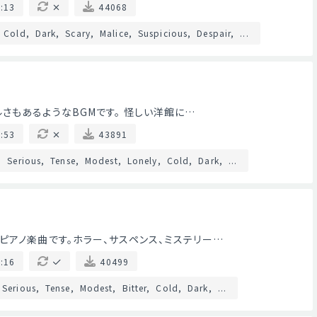
:13
44068
Cold
Dark
Scary
Malice
Suspicious
Despair
...
さもあるようなBGMです。 怪しい洋館に…
:53
43891
Serious
Tense
Modest
Lonely
Cold
Dark
...
ち
ピアノ楽曲です。ホラー、サスペンス、ミステリー…
:16
40499
Serious
Tense
Modest
Bitter
Cold
Dark
...