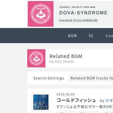
Free BGM DOVA-SYNDROME
BGM
SE
Co
Related BGM
RELATED TRACKS
Related BGM tracks f
Search Settings
2015.02.05
コールドフィッシュ
by
かず
ピアノによる不穏なホラー風BGM