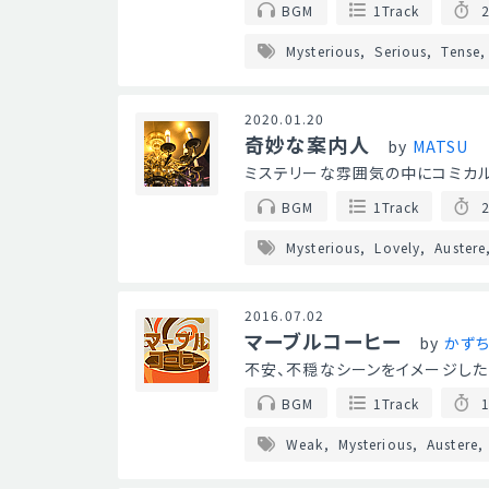
BGM
1Track
2
Mysterious
Serious
Tense
2020.01.20
奇妙な案内人
by
MATSU
ミステリーな雰囲気の中にコミカル
BGM
1Track
2
Mysterious
Lovely
Austere
2016.07.02
マーブルコーヒー
by
かず
不安、不穏なシーンをイメージした
BGM
1Track
1
Weak
Mysterious
Austere