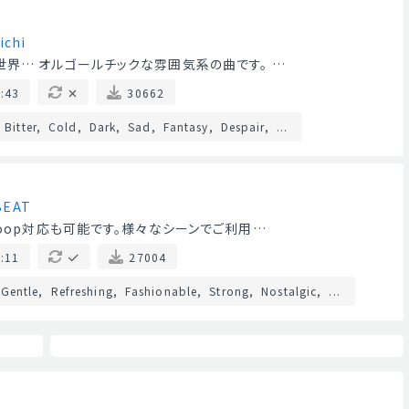
ichi
界… オルゴールチックな雰囲気系の曲です。 …
:43
30662
Bitter
Cold
Dark
Sad
Fantasy
Despair
...
BEAT
Loop対応も可能です。様々なシーンでご利用…
:11
27004
Gentle
Refreshing
Fashionable
Strong
Nostalgic
...