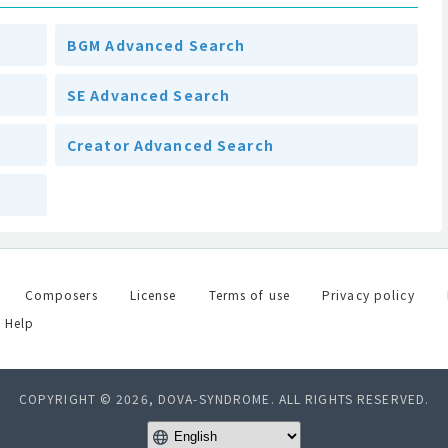
BGM Advanced Search
SE Advanced Search
Creator Advanced Search
Composers
License
Terms of use
Privacy policy
Help
COPYRIGHT © 2026, DOVA-SYNDROME. ALL RIGHTS RESERVED.