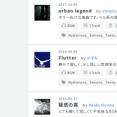
2017.10.05
urban legend
by
shimto
ホラー向けな楽曲です。ベル系の音
BGM
1Track
1
Mysterious
Serious
Tense
2014.05.09
Flutter
by
かずち
静かで寂しく、少し怪しい雰囲気の
BGM
1Track
1
Mysterious
Serious
Tense
2016.05.27
疑惑の霧
by
Keido Honda
とても暗くて怪しくて不気味なBG