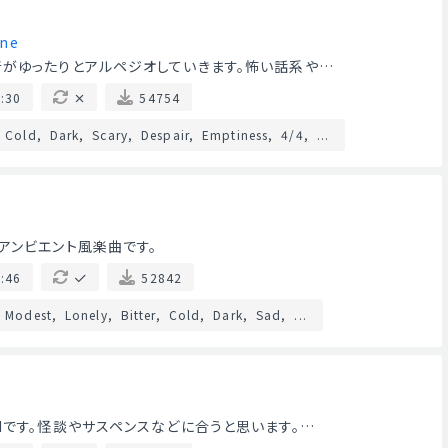
ne
がゆったりとアルペジオしていきます。怖い話系や…
:30
54754
Cold
Dark
Scary
Despair
Emptiness
4/4
...
アンビエント風楽曲です。
:46
52842
Modest
Lonely
Bitter
Cold
Dark
Sad
...
Mです。怪談やサスペンスなどに合うと思います。…