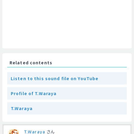
Related contents
Listen to this sound file on YouTube
Profile of T.Waraya
T.Waraya
T.Waraya
さん