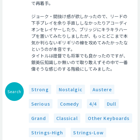
で再着手。
ジョーク・間抜け感が欲しかったので、リードの
下手プレイを余り手直ししなかったりアコーディ
オンをレイヤーしたり、ブリッジにキラキラハー
プを置いてみたりしましたが、もっとどこまで本
気か判らないギリギリの線を攻めてみたかったな
というのが本音です。
タイトルは提督でも将軍でも良かったのですが、
銀英伝知識しか無いので取り敢えずその中で一番
偉そうな感じのする階級にしてみました。
Strong
Nostalgic
Austere
Search
Serious
Comedy
4/4
Dull
Grand
Classical
Other Keyboards
Strings-High
Strings-Low