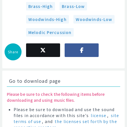
Brass-High
Brass-Low
Woodwinds-High
Woodwinds-Low
Melodic Percussion
Share
Go to download page
Please be sure to check the following items before
downloading and using music files.
Please be sure to download and use the sound
files in accordance with this site's
license
,
site
terms of use
, and
the licenses set forth by the