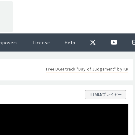
mposers
License
Help
Free BGM track "Day of Judgement" by KK
HTML5プレイヤー