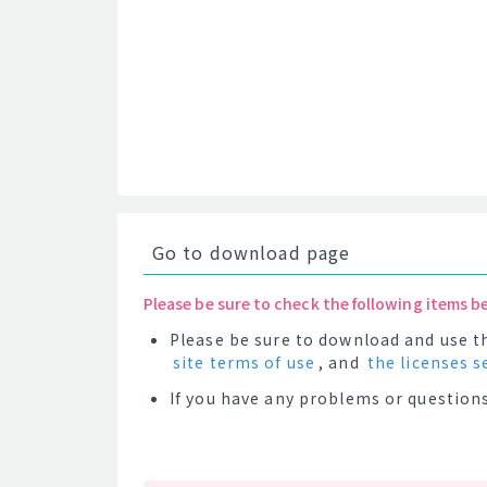
Go to download page
Please be sure to check the following items b
Please be sure to download and use th
site terms of use
, and
the licenses s
If you have any problems or questions