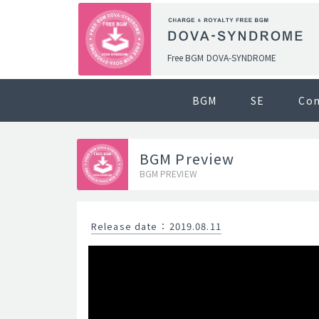
Free BGM DOVA-SYNDROME
BGM
SE
Co
BGM Preview
BGM PREVIEW
Release date
：
2019.08.11