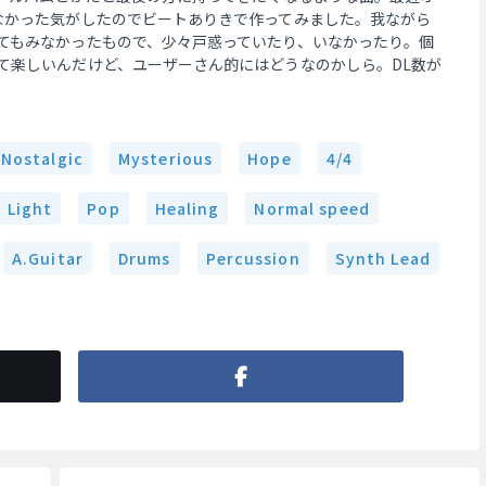
なかった気がしたのでビートありきで作ってみました。我ながら
てもみなかったもので、少々戸惑っていたり、いなかったり。個
て楽しいんだけど、ユーザーさん的にはどうなのかしら。DL数が
Nostalgic
Mysterious
Hope
4/4
Light
Pop
Healing
Normal speed
A.Guitar
Drums
Percussion
Synth Lead