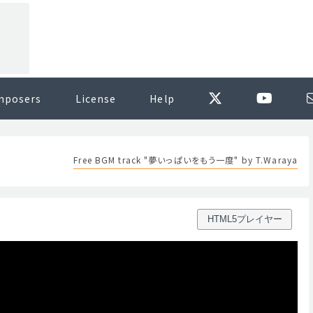
mposers
License
Help
Free BGM track "夢いっぱいをもう一度" by T.Waraya
HTML5プレイヤー