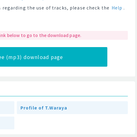
 regarding the use of tracks, please check the
Help
.
 link below to go to the download page.
ree (mp3) download page
Profile of T.Waraya