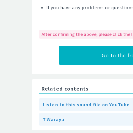
If you have any problems or questions
After confirming the above, please click the
Go to the f
Related contents
Listen to this sound file on YouTube
T.Waraya