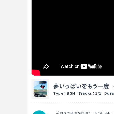
夢いっぱいをもう一度
Type
：
BGM
Tracks
：
1/1
Dura
前向きで爽やかな8ビートのBGM