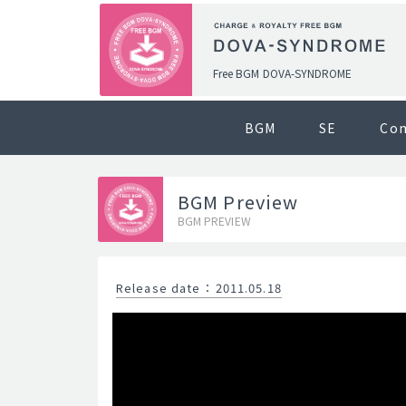
Free BGM DOVA-SYNDROME
BGM
SE
Co
BGM Preview
BGM PREVIEW
Release date
：
2011.05.18