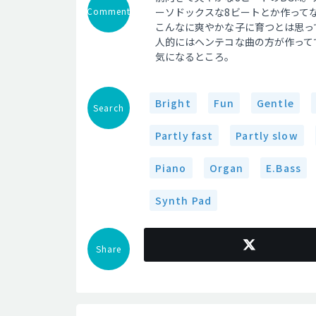
Comment
ーソドックスな8ビートとか作って
こんなに爽やかな子に育つとは思っ
人的にはヘンテコな曲の方が作って
気になるところ。
Bright
Fun
Gentle
Search
Partly fast
Partly slow
Piano
Organ
E.Bass
Synth Pad
Share