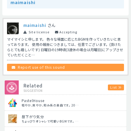
maimaishi
maimaishi
さん
Site license
Accepting
マイマイシと申します。 色々な場面に応じたBGMを作っていきたいと思
っております。 使用の報告につきましては、任意でございます。(頂けた
らとても嬉しいです) 日曜日の19時頃(3連休の場合は月曜日)にアップさせ
ていただくこと…
Report use of this sound
Related
List
SUGGESTION
PastelHouse
穏やか、爽やか、和み系の楽曲です。 20…
昼下がり気分
ちょっぴりオシャレで可愛いBGMです。 …