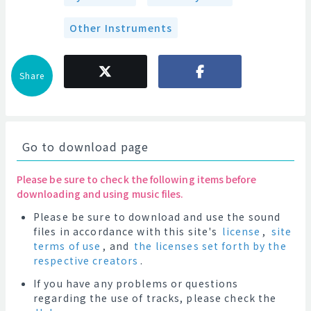
Other Instruments
Share
Go to download page
Please be sure to check the following items before
downloading and using music files.
Please be sure to download and use the sound
files in accordance with this site's
license
,
site
terms of use
, and
the licenses set forth by the
respective creators
.
If you have any problems or questions
regarding the use of tracks, please check the