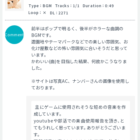
Type
：
BGM
Tracks
：
1/1
Duration
：
0:49
Loop
：
DL
：
2271
前半はポップで明るく、後半がホラーな曲調の
Comment
BGMです。
遊園地やテーマパークなどでの楽しい雰囲気、お
化け屋敷などの怖い雰囲気に合いそうだと思って
います。
かわいい(曲)を目指した結果、何故かこうなりま
した。
※サイトは写真AC、ナンバーさんの画像を使用し
ております。
 主にゲームに使用されそうな短めの音楽を作
成しています。
youtubeや部活での楽曲使用報告を頂き、と
てもうれしく思っています。ありがとうございま
す。