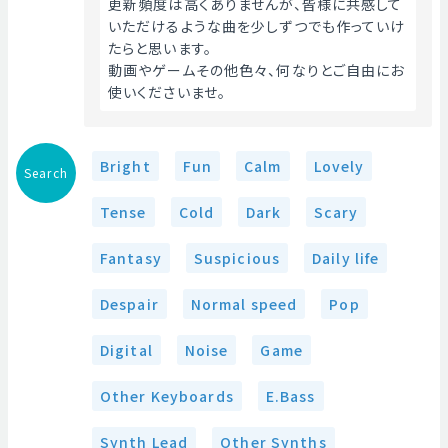
更新頻度は高くありませんが、皆様に共感して
いただけるような曲を少しずつでも作っていけ
たらと思います。
動画やゲームその他色々、何なりとご自由にお
使いくださいませ。 
Bright
Fun
Calm
Lovely
Search
Tense
Cold
Dark
Scary
Fantasy
Suspicious
Daily life
Despair
Normal speed
Pop
Digital
Noise
Game
Other Keyboards
E.Bass
Synth Lead
Other Synths