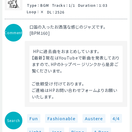
Type
：
BGM
Tracks
：
1/1
Duration
：
1:03
Loop
：
DL
：
2526
口笛の入ったお洒落な感じのジャズです。
Comment
[BPM:160]
 HPに過去曲をおまとめしています。
【最新】現在はYouTubeで新曲を発表しており
ますので、HPのトップページリンクから是非ご
覧くださいませ。
ご依頼受け付けております。
ご連絡はHPお問い合わせフォームよりお願い
いたします。 
Fun
Fashionable
Austere
4/4
Search