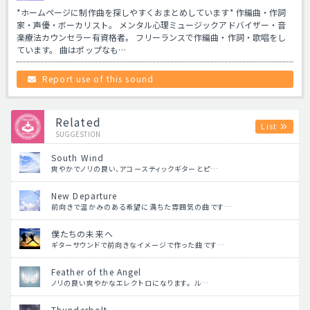
*ホームページに制作曲を探しやすくおまとめしています* 作編曲・作詞
家・声優・ボーカリスト。 メンタル心理ミュージックアドバイザー・音
楽療法カウンセラー有資格者。 フリーランスで作編曲・作詞・歌唱をし
ています。 曲はポップなも…
Report use of this sound
Related
List
SUGGESTION
South Wind
爽やかでノリの良い、アコースティックギターとピ…
New Departure
前向きで温かみのある希望に満ちた雰囲気の曲です…
僕たちの未来へ
ギターサウンドで前向きなイメージで作った曲です…
Feather of the Angel
ノリの良い爽やかなエレクトロになります。 ル…
Thunderbolt