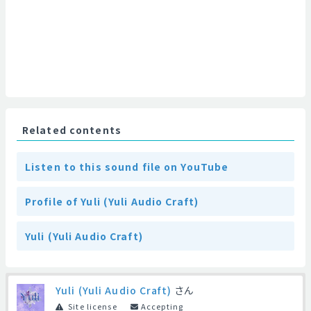
Related contents
Listen to this sound file on YouTube
Profile of Yuli (Yuli Audio Craft)
Yuli (Yuli Audio Craft)
Yuli (Yuli Audio Craft)
さん
Site license
Accepting