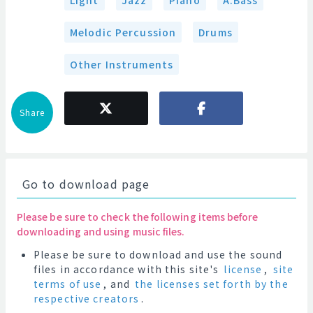
Light
Jazz
Piano
A.Bass
Melodic Percussion
Drums
Other Instruments
Share
Go to download page
Please be sure to check the following items before
downloading and using music files.
Please be sure to download and use the sound
files in accordance with this site's
license
,
site
terms of use
, and
the licenses set forth by the
respective creators
.