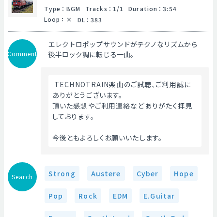
Type
：
BGM
Tracks
：
1/1
Duration
：
3:54
Loop
：
DL
：
383
エレクトロポップサウンドがテクノなリズムから
Comment
後半ロック調に転じる一曲。
 TECHNOTRAIN楽曲のご試聴、ご利用誠に
ありがとうございます。
頂いた感想やご利用連絡などありがたく拝見
しております。
今後ともよろしくお願いいたします。 
Strong
Austere
Cyber
Hope
Search
Pop
Rock
EDM
E.Guitar