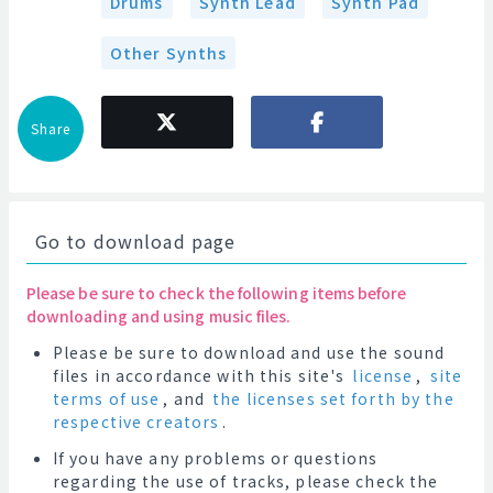
Drums
Synth Lead
Synth Pad
Other Synths
Share
Go to download page
Please be sure to check the following items before
downloading and using music files.
Please be sure to download and use the sound
files in accordance with this site's
license
,
site
terms of use
, and
the licenses set forth by the
respective creators
.
If you have any problems or questions
regarding the use of tracks, please check the