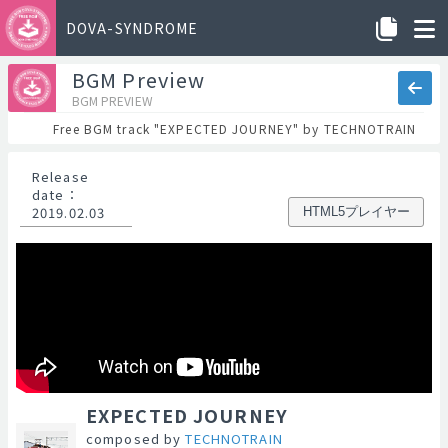
DOVA-SYNDROME
BGM Preview
BGM PREVIEW
Free BGM track "EXPECTED JOURNEY" by TECHNOTRAIN
Release
date
：
2019.02.03
HTML5プレイヤー
EXPECTED JOURNEY
composed by
TECHNOTRAIN