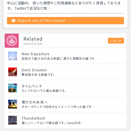
中心に活動中。 頂いた感想やご利用連絡などありがたく拝見しておりま
す。 Twitterで近況など呟…
Report use of this sound
Related
List
SUGGESTION
New Departure
前向きで温かみのある希望に満ちた雰囲気の曲です…
Devil Disaster
緊迫感のある楽曲です。
タイムベンド
エレクトロハウス風な楽曲です。
僕たちの未来へ
ギターサウンドで前向きなイメージで作った曲です…
Thunderbolt
激しいハードロック調な曲です。 Loop対応…